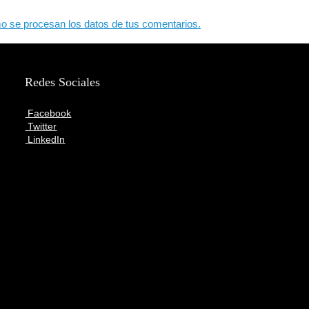
 se procesan los datos de tus comentarios.
Redes Sociales
Facebook
Twitter
LinkedIn