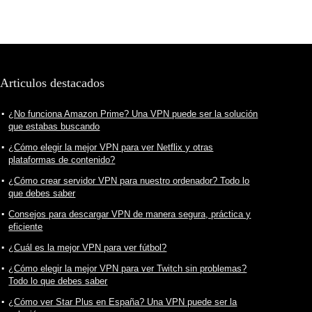
Articulos destacados
¿No funciona Amazon Prime? Una VPN puede ser la solución
que estabas buscando
¿Cómo elegir la mejor VPN para ver Netflix y otras
plataformas de contenido?
¿Cómo crear servidor VPN para nuestro ordenador? Todo lo
que debes saber
Consejos para descargar VPN de manera segura, práctica y
eficiente
¿Cuál es la mejor VPN para ver fútbol?
¿Cómo elegir la mejor VPN para ver Twitch sin problemas?
Todo lo que debes saber
¿Cómo ver Star Plus en España? Una VPN puede ser la