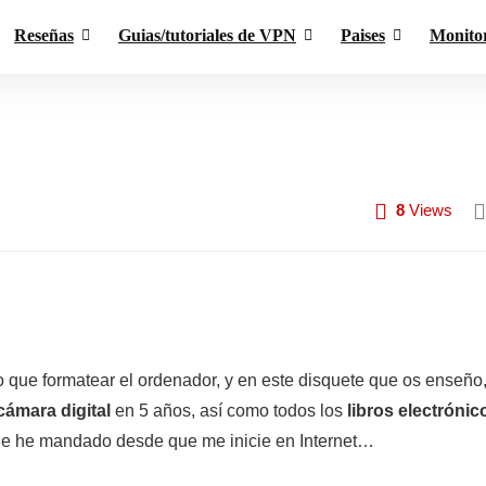
Reseñas
Guias/tutoriales de VPN
Paises
Monito
8
Views
 que formatear el ordenador, y en este disquete que os enseño
cámara digital
en 5 años, así como todos los
libros electrónic
e he mandado desde que me inicie en Internet…