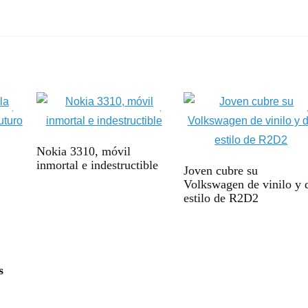
Nokia 3310, móvil
inmortal e indestructible
Joven cubre su
Volkswagen de vinilo y 
estilo de R2D2
s