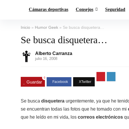
Cámaras deportivas
Consejos
Seguridad
Inicio
»
Humor Geek
»
Se busca disquetera…
Se busca disquetera…
Alberto Carranza
julio 16, 2008
0
Guardar
Se busca
disquetera
urgentemente, ya que he tenido
se encuentran todas las fotos que he tomado con mi
que he leído en mi vida, los
correos electrónicos
qu