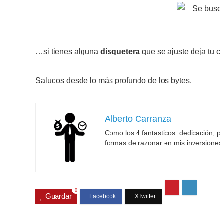
…si tienes alguna
disquetera
que se ajuste deja tu 
Saludos desde lo más profundo de los bytes.
Alberto Carranza
Como los 4 fantasticos: dedicación, p
formas de razonar en mis inversione
0
Guardar