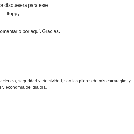
comentario por aquí, Gracias.
aciencia, seguridad y efectividad, son los pilares de mis estrategias y
s y economía del día día.