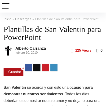
Inicio
»
Descargas
»
Plantillas de San Valentin para PowerPoint
Plantillas de San Valentin para
PowerPoint
Alberto Carranza
125
Views
0
febrero 10, 2010
0
Guardar
San Valentin
se acerca y con esto una o
casión para
demostrar nuestros sentimientos
. Todos los días
deberíamos demostrar nuestro amor y no dejarlo para una