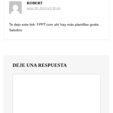
ROBERT
junio 30, 2010 a 6:36 pm
Te dejo este link: FPPT.com ahí hay más plantillas gratis.
Saludos.
DEJE UNA RESPUESTA