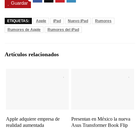
Guardar
ETIQUETAS:
Apple
iPad
Nuevo iPad
Rumores
Rumores de Apple
Rumores del iPad
Artículos relacionados
Apple adquiere empresa de
Presentan en México la nueva
realidad aumentada
Asus Transformer Book Flip