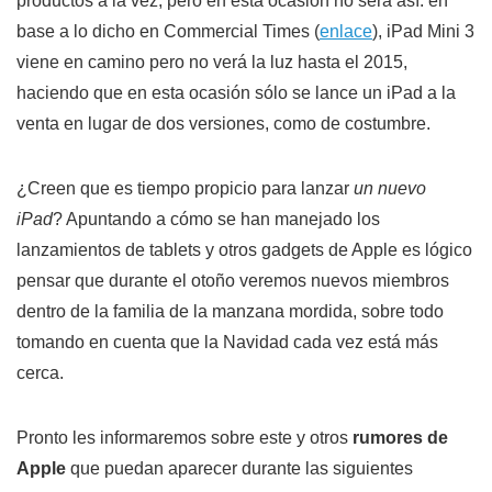
productos a la vez, pero en esta ocasión no será así: en
base a lo dicho en Commercial Times (
enlace
), iPad Mini 3
viene en camino pero no verá la luz hasta el 2015,
haciendo que en esta ocasión sólo se lance un iPad a la
venta en lugar de dos versiones, como de costumbre.
¿Creen que es tiempo propicio para lanzar
un nuevo
iPad
? Apuntando a cómo se han manejado los
lanzamientos de tablets y otros gadgets de Apple es lógico
pensar que durante el otoño veremos nuevos miembros
dentro de la familia de la manzana mordida, sobre todo
tomando en cuenta que la Navidad cada vez está más
cerca.
Pronto les informaremos sobre este y otros
rumores de
Apple
que puedan aparecer durante las siguientes