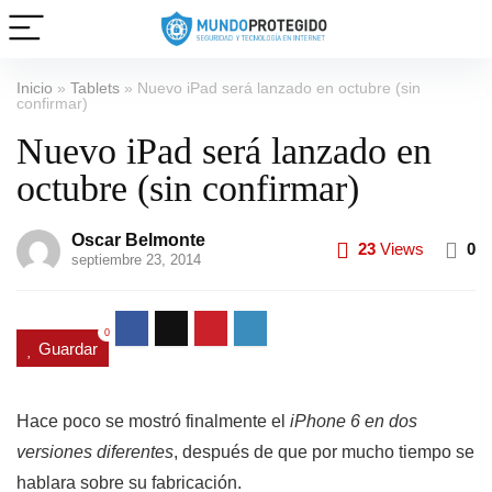
Inicio
»
Tablets
»
Nuevo iPad será lanzado en octubre (sin
confirmar)
Nuevo iPad será lanzado en
octubre (sin confirmar)
Oscar Belmonte
23
Views
0
septiembre 23, 2014
0
Guardar
Hace poco se mostró finalmente el
iPhone 6 en dos
versiones diferentes
, después de que por mucho tiempo se
hablara sobre su fabricación.