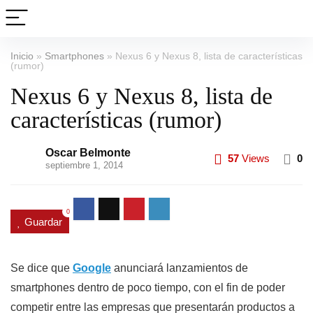
Inicio
»
Smartphones
»
Nexus 6 y Nexus 8, lista de características
(rumor)
Nexus 6 y Nexus 8, lista de
características (rumor)
Oscar Belmonte
57
Views
0
septiembre 1, 2014
0
Guardar
Se dice que
Google
anunciará lanzamientos de
smartphones dentro de poco tiempo, con el fin de poder
competir entre las empresas que presentarán productos a