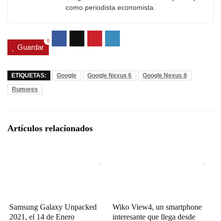
como periodista economista.
0
Guardar
ETIQUETAS:
Google
Google Nexus 6
Google Nexus 8
Rumores
Artículos relacionados
Samsung Galaxy Unpacked
Wiko View4, un smartphone
2021, el 14 de Enero
interesante que llega desde