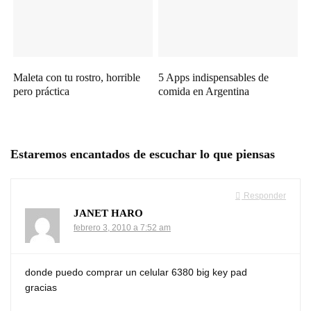
Maleta con tu rostro, horrible
5 Apps indispensables de
pero práctica
comida en Argentina
Estaremos encantados de escuchar lo que piensas
Responder
JANET HARO
febrero 3, 2010 a 7:52 am
donde puedo comprar un celular 6380 big key pad
gracias