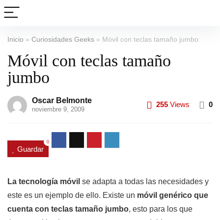
Inicio
»
Curiosidades Geeks
»
Móvil con teclas tamaño jumbo
Móvil con teclas tamaño
jumbo
Oscar Belmonte
255
Views
0
noviembre 9, 2009
0
Guardar
La tecnología móvil
se adapta a todas las necesidades y
este es un ejemplo de ello. Existe un
móvil genérico que
cuenta con teclas tamaño jumbo
, esto para los que