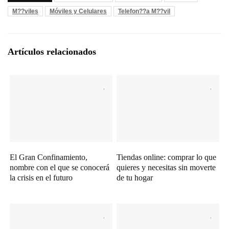
M??viles
Móviles y Celulares
Telefon??a M??vil
Artículos relacionados
El Gran Confinamiento,
Tiendas online: comprar lo que
nombre con el que se conocerá
quieres y necesitas sin moverte
la crisis en el futuro
de tu hogar