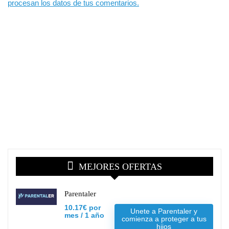
procesan los datos de tus comentarios.
MEJORES OFERTAS
Parentaler
10.17€ por
Unete a Parentaler y
mes / 1 año
comienza a proteger a tus
hijos