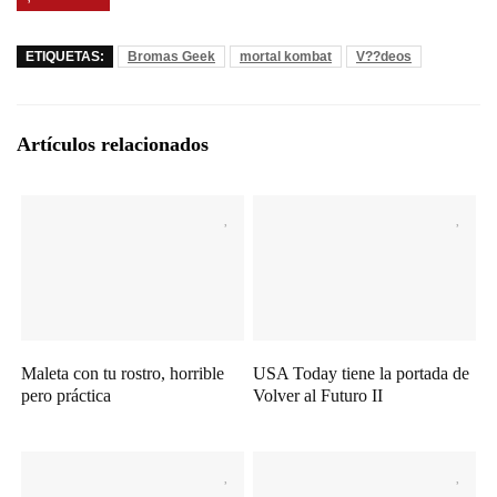
ETIQUETAS:
Bromas Geek
mortal kombat
V??deos
Artículos relacionados
Maleta con tu rostro, horrible
USA Today tiene la portada de
pero práctica
Volver al Futuro II