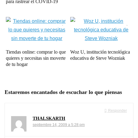
para rastrear el COVID-19
Tiendas online: comprar lo que
Woz U, institución tecnológica
quieres y necesitas sin moverte
educativa de Steve Wozniak
de tu hogar
Estaremos encantados de escuchar lo que piensas
Responder
THALSKARTH
septiembre 14, 2009 a 5:28 pm