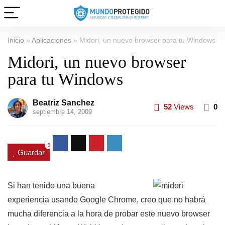
Inicio
»
Aplicaciones
»
Midori, un nuevo browser para tu Windows
Midori, un nuevo browser
para tu Windows
Beatriz Sanchez
52
Views
0
septiembre 14, 2009
0
Guardar
Si han tenido una buena
experiencia usando Google Chrome, creo que no habrá
mucha diferencia a la hora de probar este nuevo browser