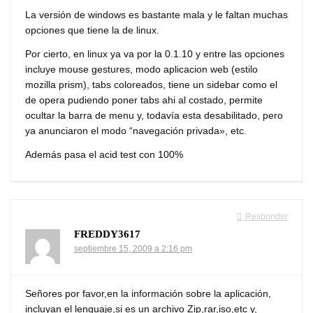
La versión de windows es bastante mala y le faltan muchas
opciones que tiene la de linux.
Por cierto, en linux ya va por la 0.1.10 y entre las opciones
incluye mouse gestures, modo aplicacion web (estilo
mozilla prism), tabs coloreados, tiene un sidebar como el
de opera pudiendo poner tabs ahi al costado, permite
ocultar la barra de menu y, todavía esta desabilitado, pero
ya anunciaron el modo “navegación privada», etc.
Además pasa el acid test con 100%
Responder
FREDDY3617
septiembre 15, 2009 a 2:16 pm
Señores por favor,en la información sobre la aplicación,
incluyan el lenguaje,si es un archivo Zip,rar,iso,etc y,