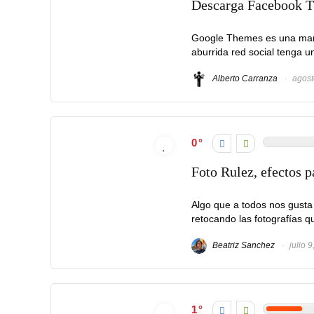
Descarga Facebook T
Google Themes es una maner
aburrida red social tenga un
Alberto Carranza
agost
0
Foto Rulez, efectos 
Algo que a todos nos gusta 
retocando las fotografías q
Beatriz Sanchez
julio 9
1