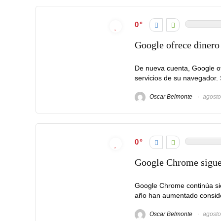
0
Google ofrece dinero
De nueva cuenta, Google of
servicios de su navegador.
Oscar Belmonte
agosto
0
Google Chrome sigue 
Google Chrome continúa sie
año han aumentado consider
Oscar Belmonte
agosto