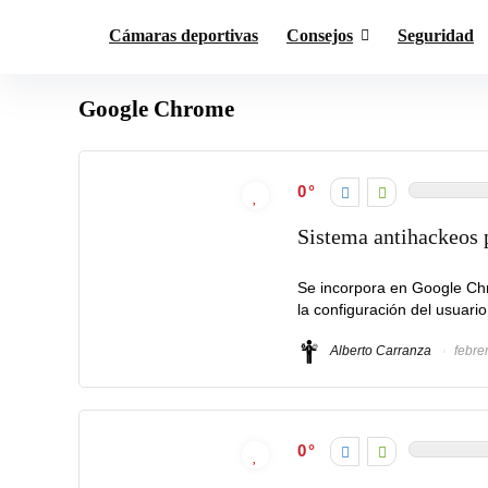
Cámaras deportivas
Consejos
Seguridad
Google Chrome
0
Sistema antihackeos
Se incorpora en Google Ch
la configuración del usuario
Alberto Carranza
febre
0