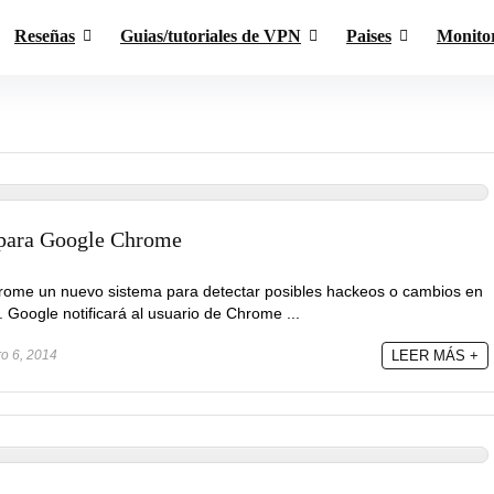
Reseñas
Guias/tutoriales de VPN
Paises
Monito
 para Google Chrome
rome un nuevo sistema para detectar posibles hackeos o cambios en
. Google notificará al usuario de Chrome ...
ro 6, 2014
LEER MÁS +