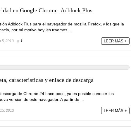
cidad en Google Chrome: Adblock Plus
ón Adblock Plus para el navegador de mozilla Firefox, y los que la
acia, por tal motivo hoy les traemos ...
 5, 2013
1
LEER MÁS +
a, características y enlace de descarga
 descarga de Chrome 24 hace poco, ya es posible conocer los
eva versión de este navegador. A partir de ...
15, 2013
LEER MÁS +