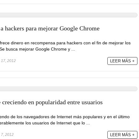
 a hackers para mejorar Google Chrome
rece dinero en recompensa para hackers con el fin de mejorar los
 Se busca mejorar Google Chrome y ...
 17, 2012
LEER MÁS +
creciendo en popularidad entre usuarios
ndo de los navegadores de Internet más populares y en el último
ablemente los usuarios de Internet que lo ...
 7, 2012
LEER MÁS +