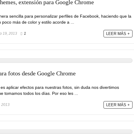
hemes, extensión para Google Chrome
a sencilla para personalizar perfiles de Facebook, haciendo que la
 poco más de color y estilo acorde a ...
o 19, 2013
1
LEER MÁS +
para fotos desde Google Chrome
es aplicar efectos para nuestras fotos, sin duda nos divertimos
ue tomamos todos los días. Por eso les ...
, 2013
LEER MÁS +