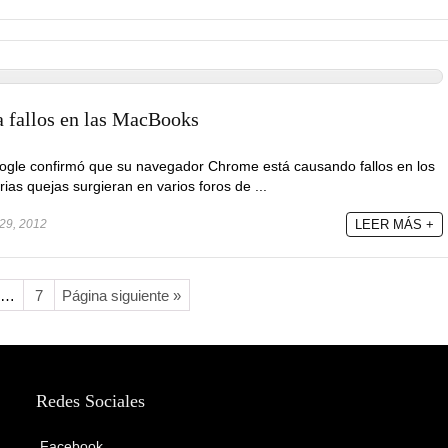
 fallos en las MacBooks
ogle confirmó que su navegador Chrome está causando fallos en los
as quejas surgieran en varios foros de ...
 29, 2012
LEER MÁS +
…
7
Página siguiente »
Redes Sociales
Facebook