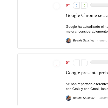
0
Google Chrome se act
Google ha actualizado el n
mejorar considerablemente l
Beatriz Sanchez
enero 
0
Google presenta prob
Se han reportado diferentes
con Gtalk y con Gmail, los s
Beatriz Sanchez
diciem