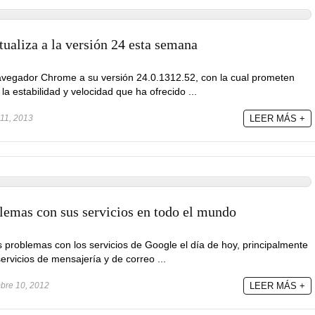
ualiza a la versión 24 esta semana
avegador Chrome a su versión 24.0.1312.52, con la cual prometen
a estabilidad y velocidad que ha ofrecido ...
11, 2013
LEER MÁS +
lemas con sus servicios en todo el mundo
 problemas con los servicios de Google el día de hoy, principalmente
ervicios de mensajería y de correo ...
bre 10, 2012
LEER MÁS +