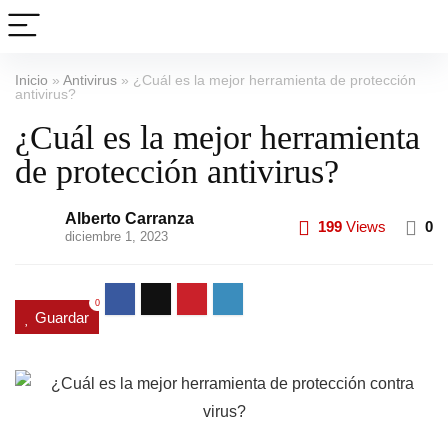
Inicio
»
Antivirus
»
¿Cuál es la mejor herramienta de protección
antivirus?
¿Cuál es la mejor herramienta
de protección antivirus?
Alberto Carranza
199
Views
0
diciembre 1, 2023
0
Guardar