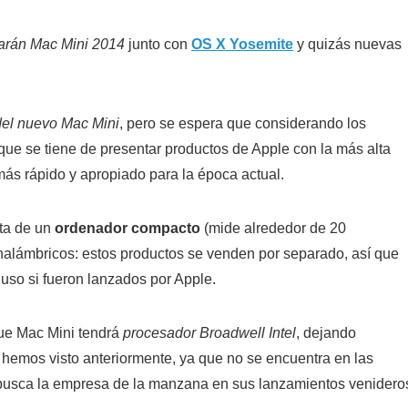
arán Mac Mini 2014
junto con
OS X Yosemite
y quizás nuevas
 del nuevo Mac Mini
, pero se espera que considerando los
que se tiene de presentar productos de Apple con la más alta
ás rápido y apropiado para la época actual.
ta de un
ordenador compacto
(mide alrededor de 20
 inalámbricos: estos productos se venden por separado, así que
uso si fueron lanzados por Apple.
ue Mac Mini tendrá
procesador Broadwell Intel
, dejando
 hemos visto anteriormente, ya que no se encuentra en las
busca la empresa de la manzana en sus lanzamientos venidero