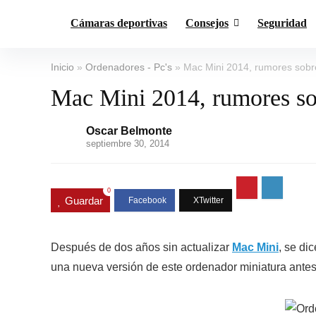
Cámaras deportivas
Consejos
Seguridad
Inicio
»
Ordenadores - Pc's
»
Mac Mini 2014, rumores sobre
Mac Mini 2014, rumores sob
Oscar Belmonte
septiembre 30, 2014
0
Guardar
Después de dos años sin actualizar
Mac Mini
, se di
una nueva versión de este ordenador miniatura antes