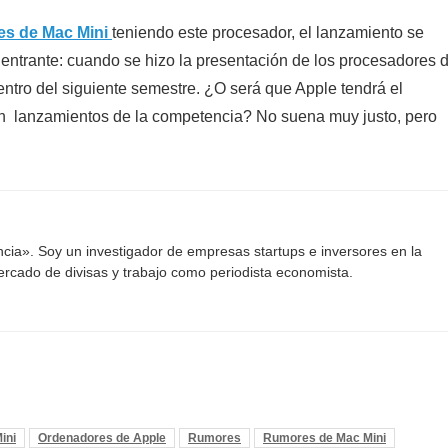
es de Mac Mini
teniendo este procesador, el lanzamiento se
ño entrante: cuando se hizo la presentación de los procesadores 
dentro del siguiente semestre. ¿O será que Apple tendrá el
en lanzamientos de la competencia? No suena muy justo, pero
ancia». Soy un investigador de empresas startups e inversores en la
mercado de divisas y trabajo como periodista economista.
ini
Ordenadores de Apple
Rumores
Rumores de Mac Mini