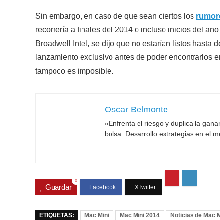
Sin embargo, en caso de que sean ciertos los
rumor
recorrería a finales del 2014 o incluso inicios del a
Broadwell Intel, se dijo que no estarían listos hasta 
lanzamiento exclusivo antes de poder encontrarlos 
tampoco es imposible.
Oscar Belmonte
«Enfrenta el riesgo y duplica la gan
bolsa. Desarrollo estrategias en el 
0
Guardar
ETIQUETAS:
Mac Mini
Mac Mini 2014
Noticias de Mac M