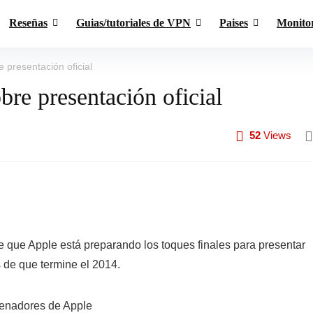
Reseñas
Guias/tutoriales de VPN
Paises
Monito
 presentación oficial
re presentación oficial
52
Views
ce que Apple está preparando los toques finales para presentar
 de que termine el 2014.