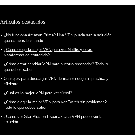
Articulos destacados
¿No funciona Amazon Prime? Una VPN puede ser la solución
que estabas buscando
¿Cómo elegir la mejor VPN para ver Netflix y otras
plataformas de contenido?
¿Cómo crear servidor VPN para nuestro ordenador? Todo lo
que debes saber
Consejos para descargar VPN de manera segura, práctica y
eficiente
¿Cuál es la mejor VPN para ver fútbol?
¿Cómo elegir la mejor VPN para ver Twitch sin problemas?
Todo lo que debes saber
¿Cómo ver Star Plus en España? Una VPN puede ser la
solución