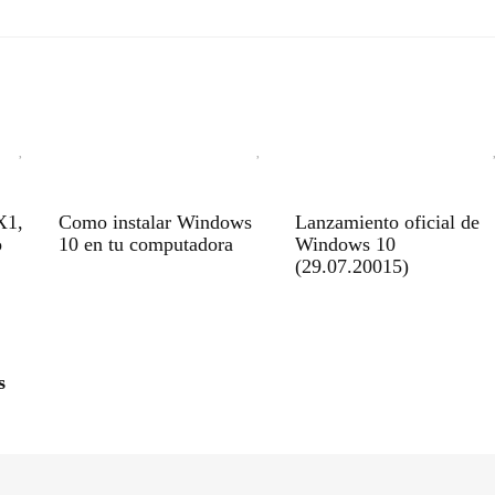
X1,
Como instalar Windows
Lanzamiento oficial de
o
10 en tu computadora
Windows 10
(29.07.20015)
s