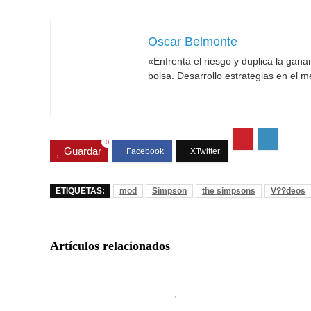
Oscar Belmonte
«Enfrenta el riesgo y duplica la gan
bolsa. Desarrollo estrategias en el 
0
Guardar
ETIQUETAS:
mod
Simpson
the simpsons
V??deos
Artículos relacionados