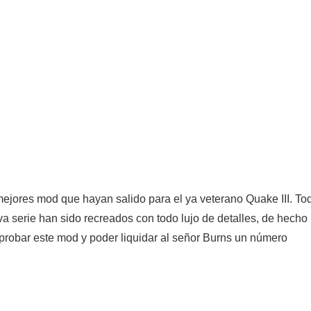
mejores mod que hayan salido para el ya veterano Quake III. To
va serie han sido recreados con todo lujo de detalles, de hecho
 probar este mod y poder liquidar al señor Burns un número