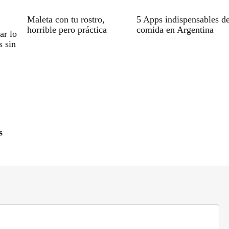
Maleta con tu rostro,
5 Apps indispensables d
horrible pero práctica
comida en Argentina
ar lo
s sin
s