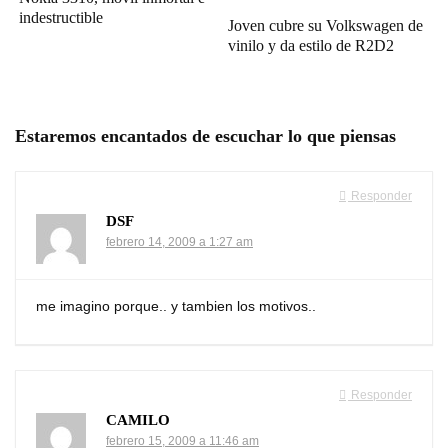
indestructible
Joven cubre su Volkswagen de
vinilo y da estilo de R2D2
Estaremos encantados de escuchar lo que piensas
Responder
DSF
febrero 14, 2009 a 1:27 am
me imagino porque.. y tambien los motivos..
Responder
CAMILO
febrero 15, 2009 a 11:46 am