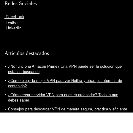
Redes Sociales
Facebook
Twitter
LinkedIn
Articulos destacados
¿No funciona Amazon Prime? Una VPN puede ser la solución que
estabas buscando
¿Cómo elegir la mejor VPN para ver Netflix y otras plataformas de
contenido?
¿Cómo crear servidor VPN para nuestro ordenador? Todo lo que
debes saber
Consejos para descargar VPN de manera segura, práctica y eficiente
¿Cuál es la mejor VPN para ver fútbol?
¿Cómo elegir la mejor VPN para ver Twitch sin problemas? Todo lo
que debes saber