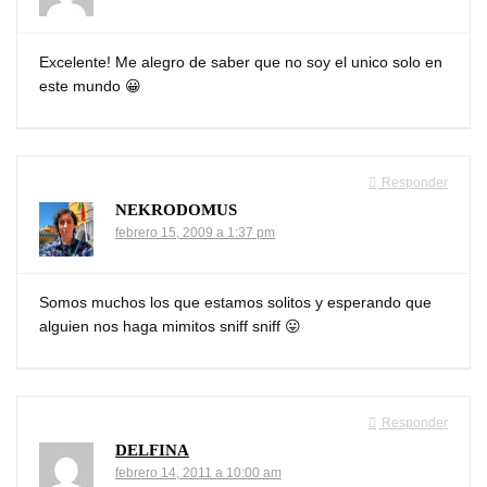
Excelente! Me alegro de saber que no soy el unico solo en
este mundo 😀
Responder
NEKRODOMUS
febrero 15, 2009 a 1:37 pm
Somos muchos los que estamos solitos y esperando que
alguien nos haga mimitos sniff sniff 😛
Responder
DELFINA
febrero 14, 2011 a 10:00 am