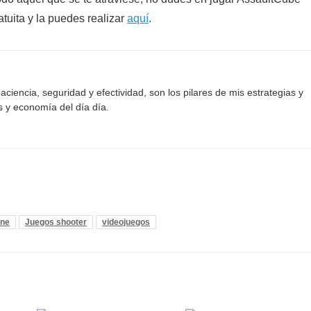
tuita y la puedes realizar
aquí
.
aciencia, seguridad y efectividad, son los pilares de mis estrategias y
s y economía del día día.
ine
Juegos shooter
videojuegos