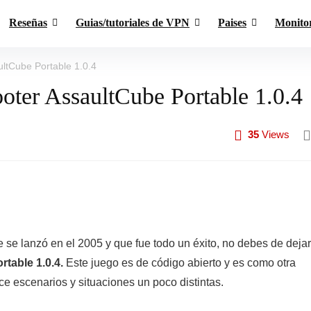
Reseñas
Guias/tutoriales de VPN
Paises
Monito
ultCube Portable 1.0.4
ooter AssaultCube Portable 1.0.4
35
Views
 se lanzó en el 2005 y que fue todo un éxito, no debes de dejar
table 1.0.4.
Este juego es de código abierto y es como otra
e escenarios y situaciones un poco distintas.