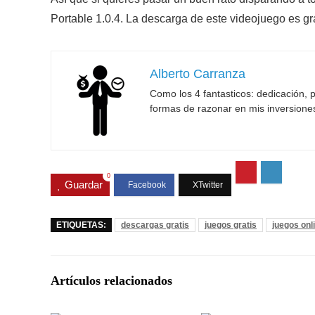
Portable 1.0.4. La descarga de este videojuego es gra
Alberto Carranza
Como los 4 fantasticos: dedicación, p
formas de razonar en mis inversione
0
Guardar
ETIQUETAS:
descargas gratis
juegos gratis
juegos onl
Artículos relacionados