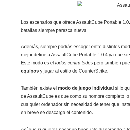
Los escenarios que ofrece AssaultCube Portable 1.0.
batallas siempre parezca nueva.
Además, siempre podrás escoger entre distintos mod
mejor define a AssaultCube Portable 1.0.4 ya que sie
Este modo es el
todos contra todos
pero también pue
equipos
y jugar al estilo de CounterStrike.
También existe el
modo de juego individual
si lo qu
de AssaultCube es que como su nombre completo lo in
cualquier ordenador sin necesidad de tener que inst
en breve se descarga el contenido.
Así que si quieres pasar un buen rato disparando a t