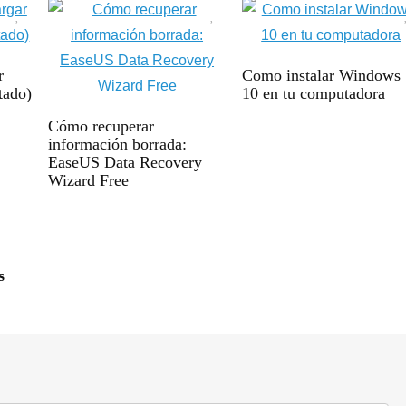
r
Como instalar Windows
stado)
10 en tu computadora
Cómo recuperar
información borrada:
EaseUS Data Recovery
Wizard Free
s