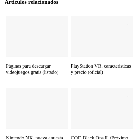
Artículos relacionados
Páginas para descargar
PlayStation VR, características
videojuegos gratis (listado)
y precio (oficial)
Nintendo NX, nueva apuesta
COD Black Ops lll (Próximo