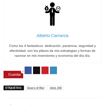
Alberto Carranza
Como los 4 fantasticos: dedicación, paciencia, seguridad y
efectividad, son los pilares de mis estrategias y formas de
razonar en mis inversiones y economía del día día.
0
Guardar
ETIQUETAS:
Gears of War
xbox 360