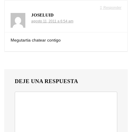
Responder
JOSELUID
agosto 11, 2011 a 6:54 am
Megutartia chatear contigo
DEJE UNA RESPUESTA