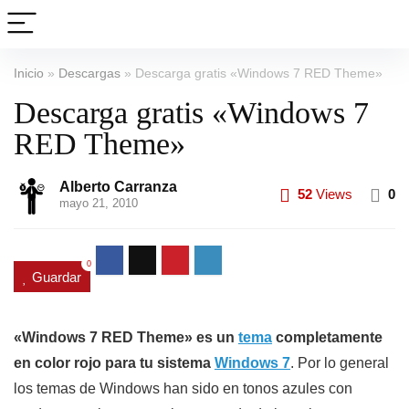
Inicio
»
Descargas
»
Descarga gratis «Windows 7 RED Theme»
Descarga gratis «Windows 7
RED Theme»
Alberto Carranza
52
Views
0
mayo 21, 2010
0
Guardar
«Windows 7 RED Theme» es un
tema
completamente
en color rojo para tu sistema
Windows 7
. Por lo general
los temas de Windows han sido en tonos azules con