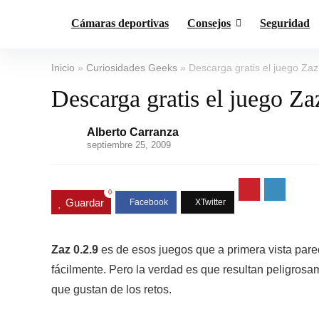
Cámaras deportivas
Consejos
Seguridad
Inicio
»
Curiosidades Geeks
»
Descarga gratis el juego Zaz
Descarga gratis el juego Za
Alberto Carranza
septiembre 25, 2009
0
Guardar
Zaz 0.2.9
es de esos juegos que a primera vista parec
fácilmente. Pero la verdad es que resultan peligrosa
que gustan de los retos.