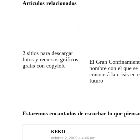
Artículos relacionados
2 sitios para descargar
fotos y recursos gráficos
El Gran Confinamient
gratis con copyleft
nombre con el que se
conocerá la crisis en e
futuro
Estaremos encantados de escuchar lo que piensa
KEKO
octubre 2, 2009 a 4:46 am