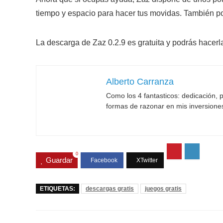
tiempo y espacio para hacer tus movidas. También po
La descarga de Zaz 0.2.9 es gratuita y podrás hacer
Alberto Carranza
Como los 4 fantasticos: dedicación, p
formas de razonar en mis inversione
0
Guardar
ETIQUETAS:
descargas gratis
juegos gratis