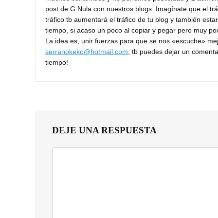
post de G Nula con nuestros blogs. Imagínate que el tr
tráfico tb aumentará el tráfico de tu blog y también est
tiempo, si acaso un poco al copiar y pegar pero muy po
La idea es, unir fuerzas para que se nos «escuche» mejor.
serranokeko@hotmail.com
, tb puedes dejar un comenta
tiempo!
DEJE UNA RESPUESTA