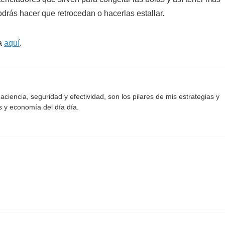
drás hacer que retrocedan o hacerlas estallar.
la
aquí
.
aciencia, seguridad y efectividad, son los pilares de mis estrategias y
s y economía del día día.