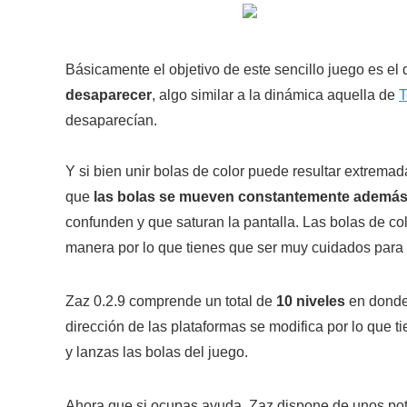
Básicamente el objetivo de este sencillo juego es el
desaparecer
, algo similar a la dinámica aquella de
T
desaparecían.
Y si bien unir bolas de color puede resultar extremad
que
las bolas se mueven constantemente además
confunden y que saturan la pantalla. Las bolas de col
manera por lo que tienes que ser muy cuidados para a
Zaz 0.2.9 comprende un total de
10 niveles
en donde
dirección de las plataformas se modifica por lo que 
y lanzas las bolas del juego.
Ahora que si ocupas ayuda, Zaz dispone de unos pote