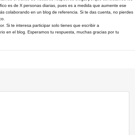
áfico es de X personas diarias, pues es a medida que aumente ese
arás colaborando en un blog de referencia. Si te das cuenta, no pierdes
co.
 Si te interesa participar solo tienes que escribir a
rio en el blog. Esperamos tu respuesta, muchas gracias por tu