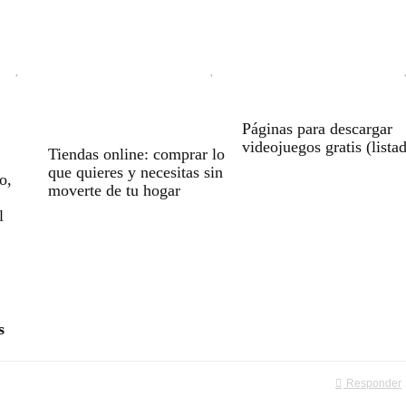
Páginas para descargar
videojuegos gratis (lista
Tiendas online: comprar lo
que quieres y necesitas sin
o,
moverte de tu hogar
l
s
Responder