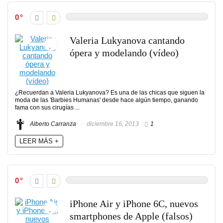
0
Valeria Lukyanova cantando
ópera y modelando (vídeo)
¿Recuerdan a Valeria Lukyanova? Es una de las chicas que siguen la
moda de las 'Barbies Humanas' desde hace algún tiempo, ganando
fama con sus cirugías ...
Alberto Carranza
diciembre 16, 2013
1
LEER MÁS +
0
iPhone Air y iPhone 6C, nuevos
smartphones de Apple (falsos)