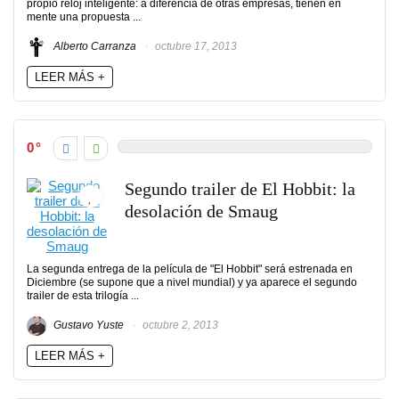
propio reloj inteligente: a diferencia de otras empresas, tienen en
mente una propuesta ...
Alberto Carranza
octubre 17, 2013
LEER MÁS +
0
Segundo trailer de El Hobbit: la
desolación de Smaug
La segunda entrega de la película de "El Hobbit" será estrenada en
Diciembre (se supone que a nivel mundial) y ya aparece el segundo
trailer de esta trilogía ...
Gustavo Yuste
octubre 2, 2013
LEER MÁS +