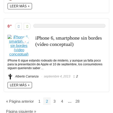
LEER MÁS +
0
iPhone 6, smartphone sin bordes
(vídeo conceptual)
iPhone 6 sigue estando rodeado de misterio, y aunque ya falta poco
para la presentación de Apple el 10 de septiembre, los consumidores
siguen queriendo saber ...
Alberto Carranza
septiembre 4, 2013
2
LEER MÁS +
« Página anterior
1
2
3
4
…
28
Página siguiente »