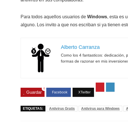
Para todos aquellos usuarios de
Windows
, esta es 
alguno. Los invito a que nos escriban si ya tienen es
Alberto Carranza
Como los 4 fantasticos: dedicación, p
formas de razonar en mis inversione
0
Guardar
ETIQUETAS:
Antivirus Gratis
Antivirus para Windows
A