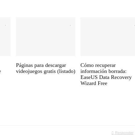
Páginas para descargar
Cómo recuperar
e
videojuegos gratis (listado)
información borrada:
EaseUS Data Recovery
Wizard Free
Responder