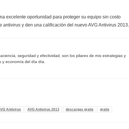
una excelente oportunidad para proteger su equipo sin costo
te antivirus y den una calificación del nuevo AVG Antivirus 2013.
aciencia, seguridad y efectividad, son los pilares de mis estrategias y
s y economía del día día.
VG Antivirus
AVG Antivirus 2013
descargas gratis
gratis