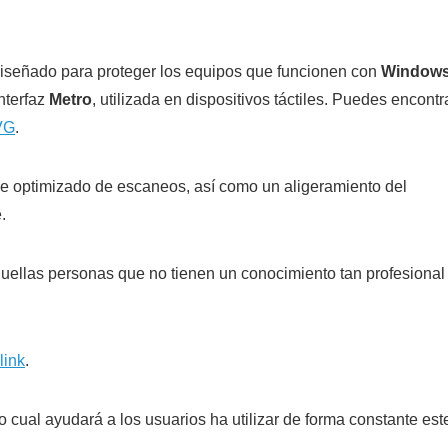
diseñado para proteger los equipos que funcionen con
Window
nterfaz
Metro
, utilizada en dispositivos táctiles. Puedes encontr
VG
.
e optimizado de escaneos, así como un aligeramiento del
.
uellas personas que no tienen un conocimiento tan profesional
link
.
cual ayudará a los usuarios ha utilizar de forma constante est