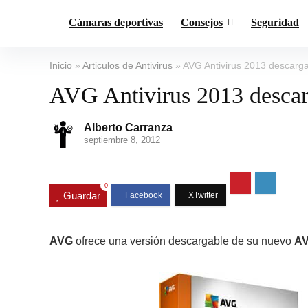
Cámaras deportivas
Consejos
Seguridad
Inicio
»
Articulos de Antivirus
»
AVG Antivirus 2013 descarga
AVG Antivirus 2013 descarg
Alberto Carranza
septiembre 8, 2012
0
Guardar
AVG
ofrece una versión descargable de su nuevo
AV