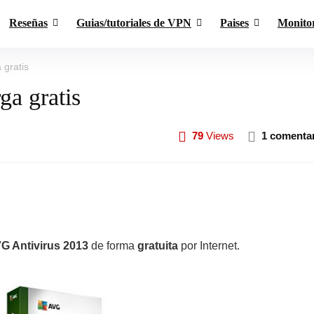
Reseñas
Guias/tutoriales de VPN
Paises
Monito
 gratis
a gratis
79
Views
1 comenta
G Antivirus 2013
de forma
gratuita
por Internet.