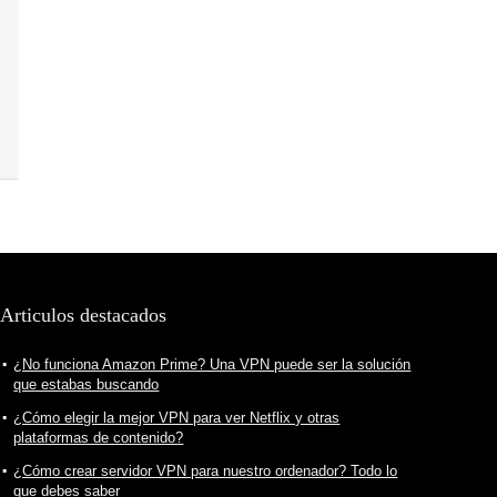
Articulos destacados
¿No funciona Amazon Prime? Una VPN puede ser la solución
que estabas buscando
¿Cómo elegir la mejor VPN para ver Netflix y otras
plataformas de contenido?
¿Cómo crear servidor VPN para nuestro ordenador? Todo lo
que debes saber