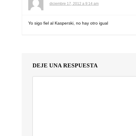
diciembre 17, 2012 a 9:14 am
Yo sigo fiel al Kasperski, no hay otro igual
DEJE UNA RESPUESTA