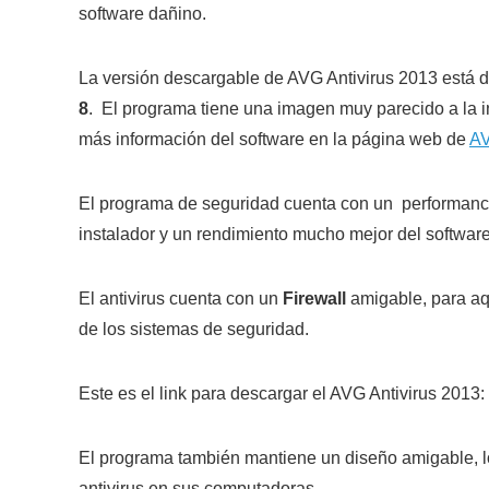
software dañino.
La versión descargable de AVG Antivirus 2013 está 
8
. El programa tiene una imagen muy parecido a la i
más información del software en la página web de
A
El programa de seguridad cuenta con un performanc
instalador y un rendimiento mucho mejor del software
El antivirus cuenta con un
Firewall
amigable, para aq
de los sistemas de seguridad.
Este es el link para descargar el AVG Antivirus 2013:
El programa también mantiene un diseño amigable, lo 
antivirus en sus computadoras.