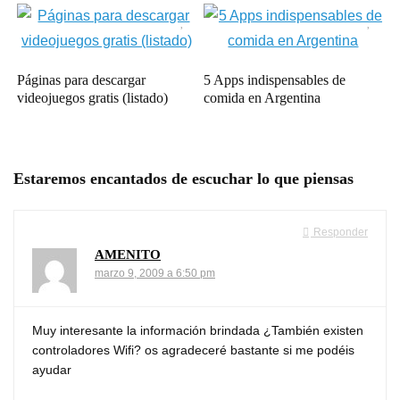
Páginas para descargar
5 Apps indispensables de
videojuegos gratis (listado)
comida en Argentina
Estaremos encantados de escuchar lo que piensas
Responder
AMENITO
marzo 9, 2009 a 6:50 pm
Muy interesante la información brindada ¿También existen
controladores Wifi? os agradeceré bastante si me podéis
ayudar