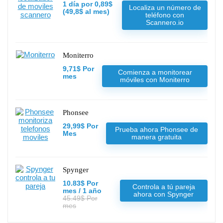
1 día por 0,89$
Localiza un número de
(49,8$ al mes)
teléfono con
Scannero.io
Moniterro
9,71$ Por
Comienza a monitorear
mes
móviles con Moniterro
Phonsee
29,99$ Por
Prueba ahora Phonsee de
Mes
manera gratuita
Spynger
10.83$ Por
Controla a tú pareja
mes / 1 año
ahora con Spynger
45.49$ Por
mes