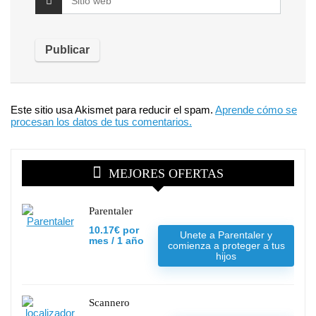
Este sitio usa Akismet para reducir el spam.
Aprende cómo se
procesan los datos de tus comentarios.
MEJORES OFERTAS
Parentaler
10.17€ por
Unete a Parentaler y
mes / 1 año
comienza a proteger a tus
hijos
Scannero