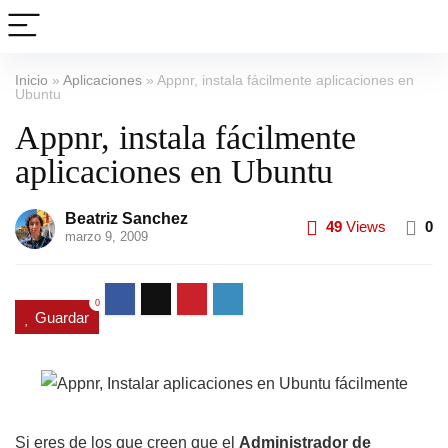
Inicio
»
Aplicaciones
»
Appnr, instala fácilmente aplicaciones en
Ubuntu
Appnr, instala fácilmente
aplicaciones en Ubuntu
Beatriz Sanchez
49
Views
0
marzo 9, 2009
0
Guardar
Si eres de los que creen que el
Administrador de