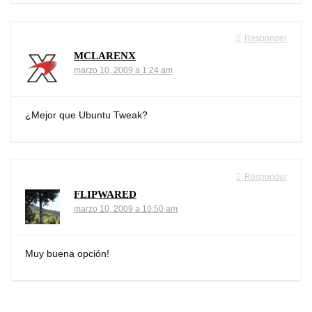
Responder
MCLARENX
marzo 10, 2009 a 1:24 am
¿Mejor que Ubuntu Tweak?
Responder
FLIPWARED
marzo 10, 2009 a 10:50 am
Muy buena opción!