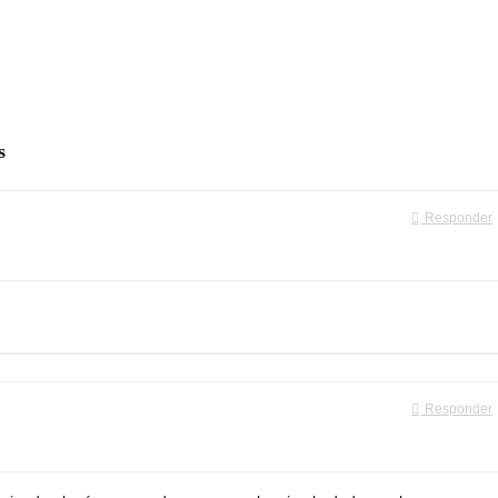
s
Responder
Responder