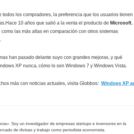
 todos los compradores, la preferencia que los usuarios tienen
as.
Hace 10 años que salió a la venta el producto de
Microsoft
,
o como las más altas en comparación con otros sistemas
.
emas han pasado delante suyo con grandes mejoras, y qué
 Windows XP nunca, cómo lo son Windows 7 y Windows Vista.
hos más con noticias actuales, visita Globbos:
Windoes XP a
ancia». Soy un investigador de empresas startups e inversores en la
mercado de divisas y trabajo como periodista economista.