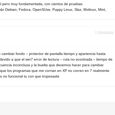
nal pero muy fundamentada, con cientos de pruebas.
ado Debian, Fedora, OpenSUse, Puppy Linux, Slax, Molinux, Mint,.
Responder
cambiar fondo – protector de pantalla tiempo y apariencia hasta
vido a que el win7 error de lectura – ruta no econtrada – tiempo de
secuencia inconclusa y la buelta que devemos hacer para cambiar
ar que los programas que me corrian en XP no corren en 7 realmente
o no funcional tu con que tropesaste