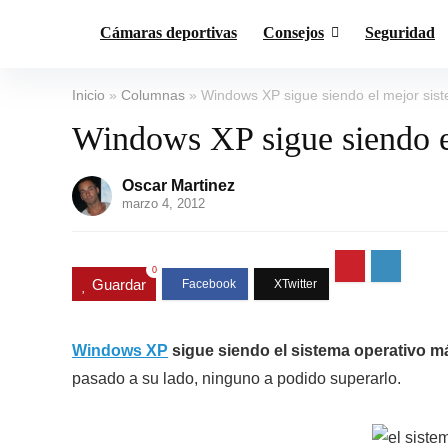
Cámaras deportivas
Consejos
Seguridad
Inicio
»
Columnas
»
Windows XP sigue siendo el mejor sis
Windows XP sigue siendo el
Oscar Martinez
marzo 4, 2012
0
Guardar
Windows XP
sigue siendo el sistema operativo 
pasado a su lado, ninguno a podido superarlo.