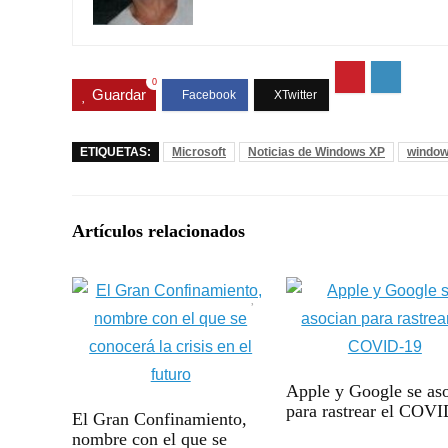
0
Guardar
ETIQUETAS:
Microsoft
Noticias de Windows XP
window
Artículos relacionados
Apple y Google se as
para rastrear el COV
El Gran Confinamiento,
nombre con el que se