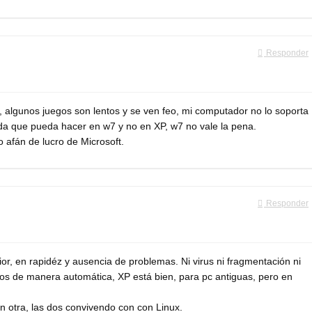
Responder
 algunos juegos son lentos y se ven feo, mi computador no lo soporta
da que pueda hacer en w7 y no en XP, w7 no vale la pena.
 afán de lucro de Microsoft.
Responder
r, en rapidéz y ausencia de problemas. Ni virus ni fragmentación ni
dos de manera automática, XP está bien, para pc antiguas, pero en
 otra, las dos convivendo con con Linux.