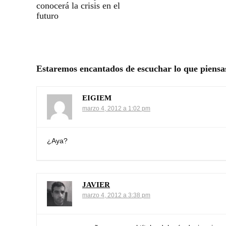
conocerá la crisis en el
futuro
Estaremos encantados de escuchar lo que piensa
EIGIEM
marzo 4, 2012 a 1:02 pm
¿Aya?
JAVIER
marzo 4, 2012 a 3:38 pm