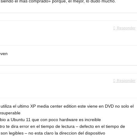
 siendo el más comprado» porque, el mejor, lo dudo mucho.
Responder
even
Responder
tiliza el ultimo XP media center edition este viene en DVD no solo el
insuperable
bio a Ubuntu 11 que con poco hardware es increible
ro te dira error en el tiempo de lectura – defecto en el tiempo de
son legibles – no esta claro la direccion del dispositivo