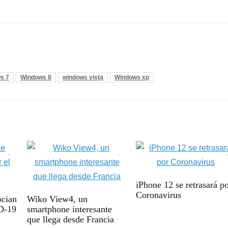
s 7
Windows 8
windows vista
Windows xp
iPhone 12 se retrasará p
Coronavirus
ocian
Wiko View4, un
ID-19
smartphone interesante
que llega desde Francia