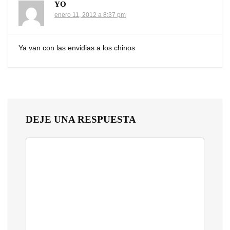
YO
enero 11, 2012 a 8:37 pm
Ya van con las envidias a los chinos
DEJE UNA RESPUESTA