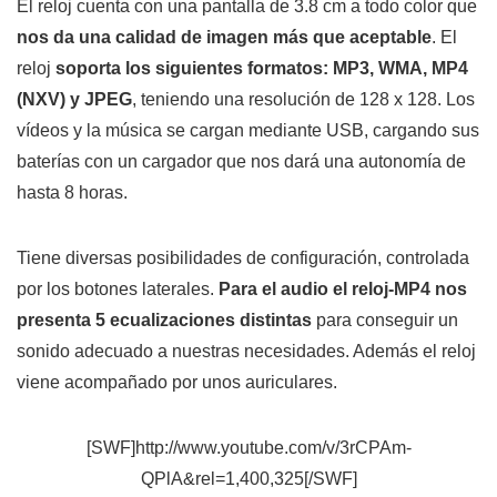
El reloj cuenta con una pantalla de 3.8 cm a todo color que
nos da una calidad de imagen más que aceptable
. El
reloj
soporta los siguientes formatos: MP3, WMA, MP4
(NXV) y JPEG
, teniendo una resolución de 128 x 128. Los
vídeos y la música se cargan mediante USB, cargando sus
baterías con un cargador que nos dará una autonomía de
hasta 8 horas.
Tiene diversas posibilidades de configuración, controlada
por los botones laterales.
Para el audio el reloj-MP4 nos
presenta 5 ecualizaciones distintas
para conseguir un
sonido adecuado a nuestras necesidades. Además el reloj
viene acompañado por unos auriculares.
[SWF]http://www.youtube.com/v/3rCPAm-
QPlA&rel=1,400,325[/SWF]