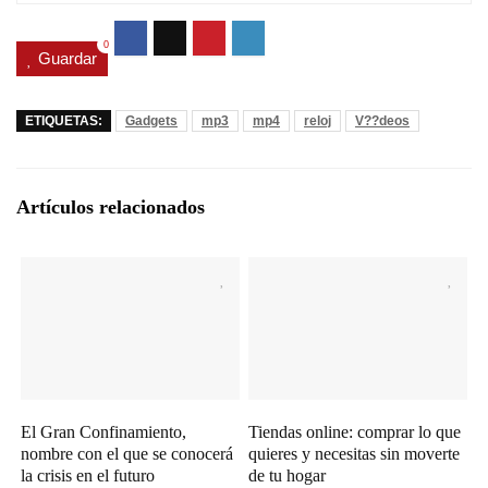
0
Guardar
ETIQUETAS:
Gadgets
mp3
mp4
reloj
V??deos
Artículos relacionados
El Gran Confinamiento,
Tiendas online: comprar lo que
nombre con el que se conocerá
quieres y necesitas sin moverte
la crisis en el futuro
de tu hogar