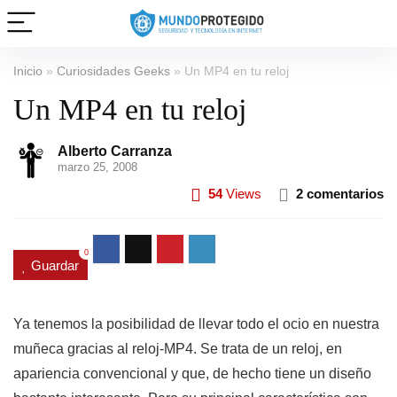
Inicio
»
Curiosidades Geeks
»
Un MP4 en tu reloj
Un MP4 en tu reloj
Alberto Carranza
marzo 25, 2008
54
Views
2 comentarios
0
Guardar
Ya tenemos la posibilidad de llevar todo el ocio en nuestra
muñeca gracias al reloj-MP4. Se trata de un reloj, en
apariencia convencional y que, de hecho tiene un diseño