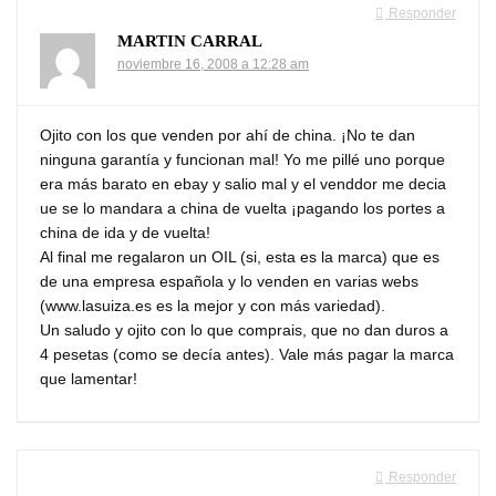
Responder
MARTIN CARRAL
noviembre 16, 2008 a 12:28 am
Ojito con los que venden por ahí de china. ¡No te dan
ninguna garantía y funcionan mal! Yo me pillé uno porque
era más barato en ebay y salio mal y el venddor me decia
ue se lo mandara a china de vuelta ¡pagando los portes a
china de ida y de vuelta!
Al final me regalaron un OIL (si, esta es la marca) que es
de una empresa española y lo venden en varias webs
(www.lasuiza.es es la mejor y con más variedad).
Un saludo y ojito con lo que comprais, que no dan duros a
4 pesetas (como se decía antes). Vale más pagar la marca
que lamentar!
Responder