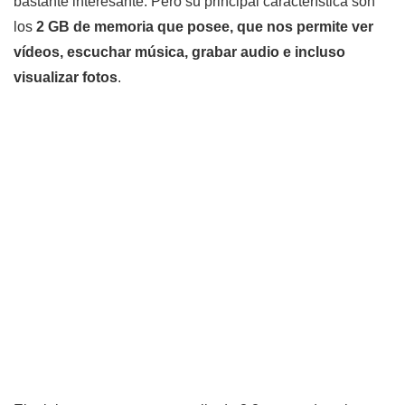
bastante interesante. Pero su principal característica son
los
2 GB de memoria que posee, que nos permite ver
vídeos, escuchar música, grabar audio e incluso
visualizar fotos
.