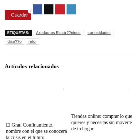
0
Guardar
ETIQUETAS:
Artefactos Electr??nicos
curiosidades
dise??o
reloj
Artículos relacionados
Tiendas online: comprar lo que
quieres y necesitas sin moverte
El Gran Confinamiento,
de tu hogar
nombre con el que se conocerá
la crisis en el futuro