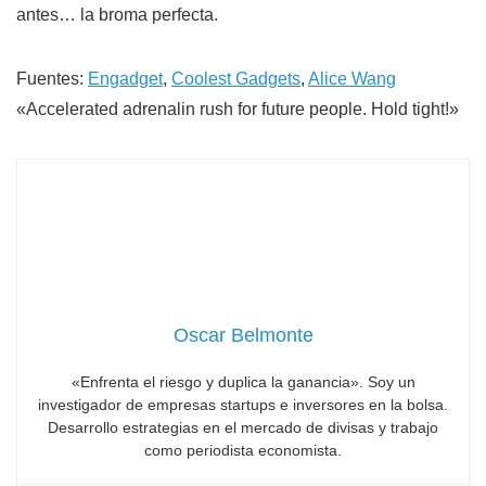
antes… la broma perfecta.
Fuentes:
Engadget
,
Coolest Gadgets
,
Alice Wang
«Accelerated adrenalin rush for future people. Hold tight!»
Oscar Belmonte
«Enfrenta el riesgo y duplica la ganancia». Soy un
investigador de empresas startups e inversores en la bolsa.
Desarrollo estrategias en el mercado de divisas y trabajo
como periodista economista.