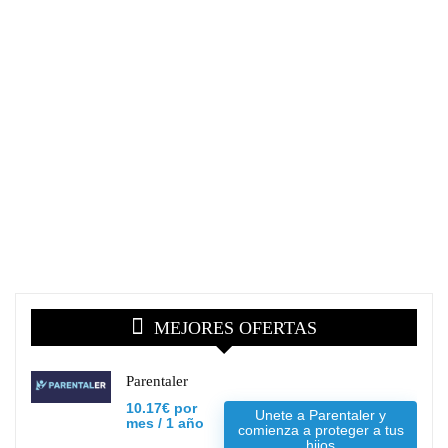
MEJORES OFERTAS
Parentaler
10.17€ por
Unete a Parentaler y
mes / 1 año
comienza a proteger a tus
hijos