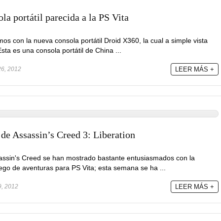
a portátil parecida a la PS Vita
os con la nueva consola portátil Droid X360, la cual a simple vista
sta es una consola portátil de China ...
26, 2012
LEER MÁS +
l de Assassin’s Creed 3: Liberation
assin's Creed se han mostrado bastante entusiasmados con la
ego de aventuras para PS Vita; esta semana se ha ...
9, 2012
LEER MÁS +