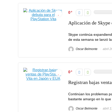
0
Aplicación de Skype d
Skype continúa expandiendo 
de esta semana se lanzó la 
Oscar Belmonte
abril 2
0
Registran bajas vent
Continúan los problemas par
bastante amargo en lo que r
Oscar Belmonte
abril 1