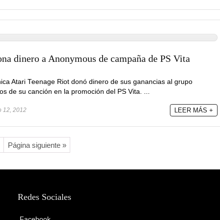
dona dinero a Anonymous de campaña de PS Vita
nica Atari Teenage Riot donó dinero de sus ganancias al grupo
s de su canción en la promoción del PS Vita. ...
 12, 2012
LEER MÁS +
Página siguiente »
Redes Sociales
Facebook