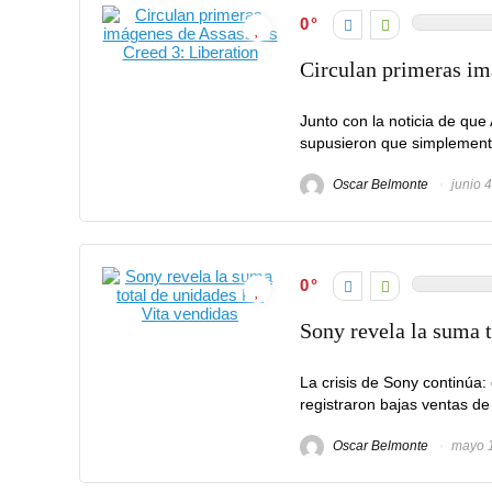
0
Circulan primeras im
Junto con la noticia de que
supusieron que simplemente 
Oscar Belmonte
junio 4
0
Sony revela la suma t
La crisis de Sony continú
registraron bajas ventas de 
Oscar Belmonte
mayo 1