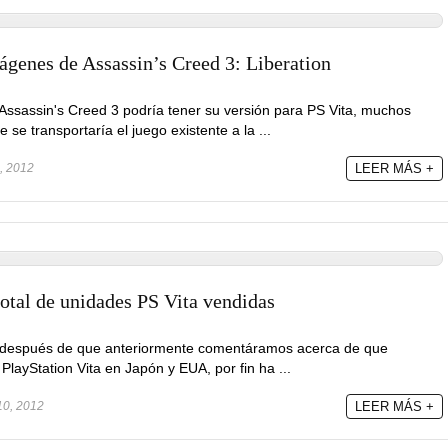
ágenes de Assassin’s Creed 3: Liberation
 Assassin's Creed 3 podría tener su versión para PS Vita, muchos
se transportaría el juego existente a la ...
, 2012
LEER MÁS +
otal de unidades PS Vita vendidas
a: después de que anteriormente comentáramos acerca de que
PlayStation Vita en Japón y EUA, por fin ha ...
0, 2012
LEER MÁS +