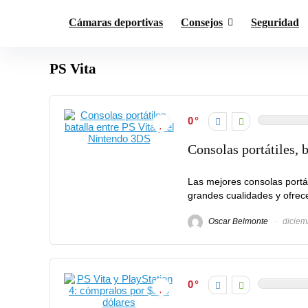
Cámaras deportivas
Consejos
Seguridad
PS Vita
0
Consolas portátiles, 
Las mejores consolas portá
grandes cualidades y ofrece
Oscar Belmonte
diciem
0