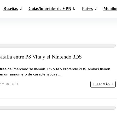
Reseñas
Guias/tutoriales de VPN
Paises
Monito
batalla entre PS Vita y el Nintendo 3DS
tiles del mercado se llaman PS Vita y Nintendo 3Ds. Ambas tienen
n un sinnúmero de características ...
bre 30, 2013
LEER MÁS +