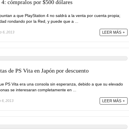
n 4: cómpralos por $500 dólares
ntan a que PlayStation 4 no saldrá a la venta por cuenta propia;
idad rondando por la Red, y puede que a ...
o 6, 2013
LEER MÁS +
tas de PS Vita en Japón por descuento
ue PS Vita era una consola sin esperanza, debido a que su elevado
sonas se interesaran completamente en ...
 6, 2013
LEER MÁS +