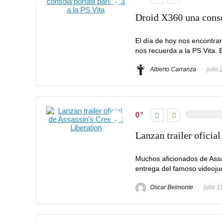
Droid X360 una consol
El día de hoy nos encontram
nos recuerda a la PS Vita. E
Alberto Carranza
julio 
0
Lanzan trailer oficia
Muchos aficionados de Ass
entrega del famoso videoju
Oscar Belmonte
julio 1