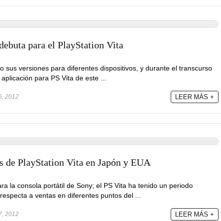
ebuta para el PlayStation Vita
sus versiones para diferentes dispositivos, y durante el transcurso
aplicación para PS Vita de este ...
6, 2012
LEER MÁS +
as de PlayStation Vita en Japón y EUA
a la consola portátil de Sony; el PS Vita ha tenido un periodo
especta a ventas en diferentes puntos del ...
7, 2012
LEER MÁS +