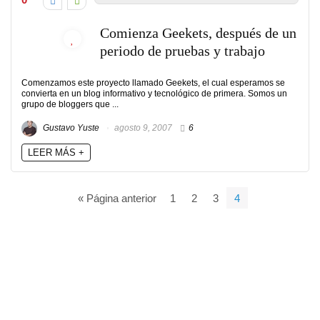
Comienza Geekets, después de un
periodo de pruebas y trabajo
Comenzamos este proyecto llamado Geekets, el cual esperamos se
convierta en un blog informativo y tecnológico de primera. Somos un
grupo de bloggers que ...
Gustavo Yuste
agosto 9, 2007
6
LEER MÁS +
« Página anterior
1
2
3
4