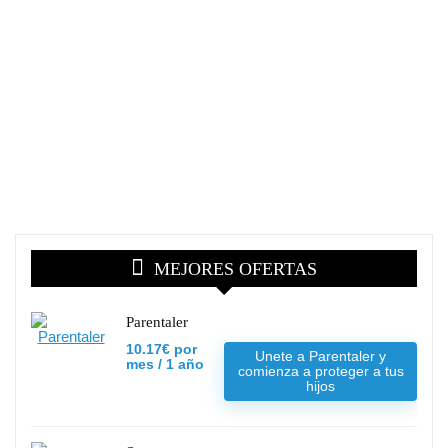
MEJORES OFERTAS
Parentaler
10.17€ por
Unete a Parentaler y
mes / 1 año
comienza a proteger a tus
hijos