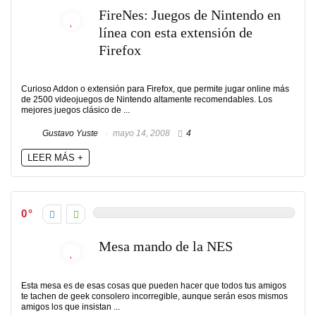
FireNes: Juegos de Nintendo en
línea con esta extensión de
Firefox
Curioso Addon o extensión para Firefox, que permite jugar online más
de 2500 videojuegos de Nintendo altamente recomendables. Los
mejores juegos clásico de ...
Gustavo Yuste
mayo 14, 2008
4
LEER MÁS +
0
Mesa mando de la NES
Esta mesa es de esas cosas que pueden hacer que todos tus amigos
te tachen de geek consolero incorregible, aunque serán esos mismos
amigos los que insistan ...