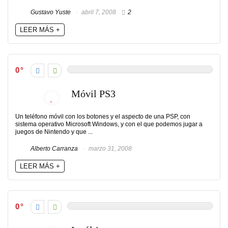
Gustavo Yuste
abril 7, 2008
2
LEER MÁS +
0
Móvil PS3
Un teléfono móvil con los botones y el aspecto de una PSP, con
sistema operativo Microsoft Windows, y con el que podemos jugar a
juegos de Nintendo y que ...
Alberto Carranza
marzo 31, 2008
LEER MÁS +
0