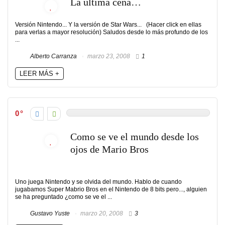
La última cena…
Versión Nintendo... Y la versión de Star Wars... (Hacer click en ellas
para verlas a mayor resolución) Saludos desde lo más profundo de los
...
Alberto Carranza
marzo 23, 2008
1
LEER MÁS +
0
Como se ve el mundo desde los
ojos de Mario Bros
Uno juega Nintendo y se olvida del mundo. Hablo de cuando
jugabamos Super Mabrio Bros en el Nintendo de 8 bits pero..., alguien
se ha preguntado ¿como se ve el ...
Gustavo Yuste
marzo 20, 2008
3