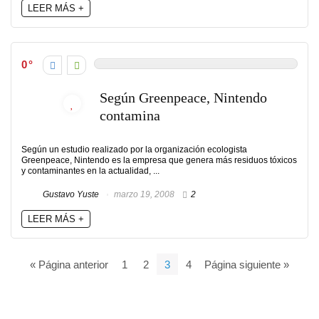
LEER MÁS +
0
Según Greenpeace, Nintendo
contamina
Según un estudio realizado por la organización ecologista
Greenpeace, Nintendo es la empresa que genera más residuos tóxicos
y contaminantes en la actualidad, ...
Gustavo Yuste
marzo 19, 2008
2
LEER MÁS +
« Página anterior
1
2
3
4
Página siguiente »