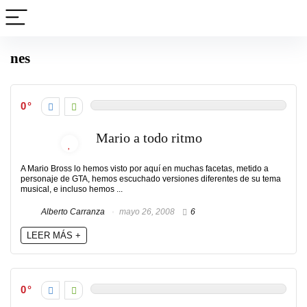
nes
0
Mario a todo ritmo
A Mario Bross lo hemos visto por aquí en muchas facetas, metido a
personaje de GTA, hemos escuchado versiones diferentes de su tema
musical, e incluso hemos ...
Alberto Carranza
mayo 26, 2008
6
LEER MÁS +
0