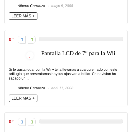
Alberto Carranza
mayo 9, 2008
LEER MÁS +
0
Pantalla LCD de 7″ para la Wii
Si te gusta jugar con la Wii y te la llevarías a cualquier lado con este
artilugio que presentamos hoy tus ojos van a brillar. Chinavision ha
sacado un ...
Alberto Carranza
abril 17, 2008
LEER MÁS +
0