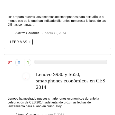
HP prepara nuevos lanzamientos de smartphones para este año, o al
menos eso es lo que han indicado diferentes rumores a lo largo de las
últimas semanas. ...
Alberto Carranza
enero 13, 2014
LEER MÁS +
0
Lenovo S930 y S650,
smartphones económicos en CES
2014
Lenovo ha mostrado nuevos smartphones económicos durante la
celebración de CES 2014, adelantando próximas fechas de
lanzamiento para el año en curso. Hoy ...
Alberto Carranza
enero 7, 2014