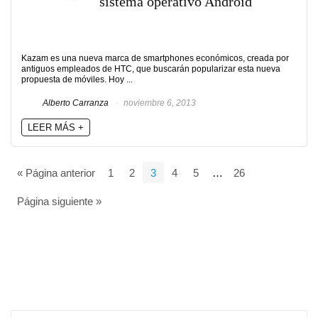
sistema operativo Android
Kazam es una nueva marca de smartphones económicos, creada por
antiguos empleados de HTC, que buscarán popularizar esta nueva
propuesta de móviles. Hoy ...
Alberto Carranza
noviembre 6, 2013
LEER MÁS +
« Página anterior
1
2
3
4
5
…
26
Página siguiente »