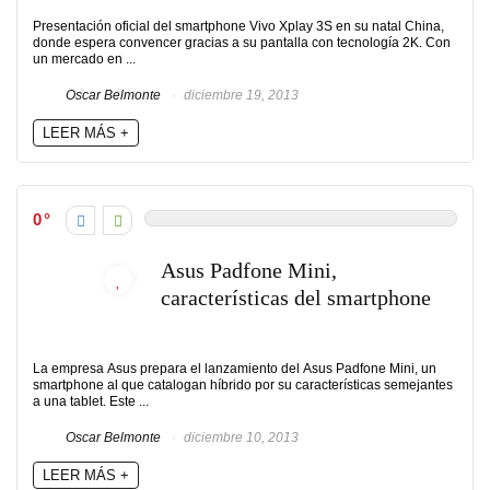
Presentación oficial del smartphone Vivo Xplay 3S en su natal China,
donde espera convencer gracias a su pantalla con tecnología 2K. Con
un mercado en ...
Oscar Belmonte
diciembre 19, 2013
LEER MÁS +
0
Asus Padfone Mini,
características del smartphone
La empresa Asus prepara el lanzamiento del Asus Padfone Mini, un
smartphone al que catalogan híbrido por su características semejantes
a una tablet. Este ...
Oscar Belmonte
diciembre 10, 2013
LEER MÁS +