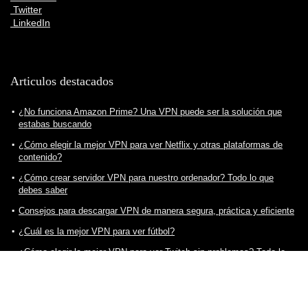
Twitter
LinkedIn
Articulos destacados
¿No funciona Amazon Prime? Una VPN puede ser la solución que
estabas buscando
¿Cómo elegir la mejor VPN para ver Netflix y otras plataformas de
contenido?
¿Cómo crear servidor VPN para nuestro ordenador? Todo lo que
debes saber
Consejos para descargar VPN de manera segura, práctica y eficiente
¿Cuál es la mejor VPN para ver fútbol?
¿Cómo elegir la mejor VPN para ver Twitch sin problemas? Todo lo
que debes saber
¿Cómo ver Star Plus en España? Una VPN puede ser la solución