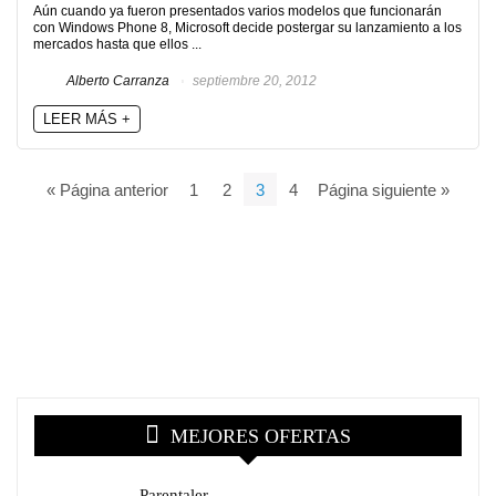
Aún cuando ya fueron presentados varios modelos que funcionarán
con Windows Phone 8, Microsoft decide postergar su lanzamiento a los
mercados hasta que ellos ...
Alberto Carranza
septiembre 20, 2012
LEER MÁS +
« Página anterior
1
2
3
4
Página siguiente »
MEJORES OFERTAS
Parentaler