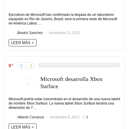
Ejecutivos de Microsoft han confirmado la llegada de un laboratorio
equipado en Rio de Janeiro, Brasil; será la primera sede de Microsoft
en América Latina. ...
Beatriz Sanchez
noviembre 12, 2012
LEER MÁS +
0
Microsoft desarrolla Xbox
Surface
Microsoft podría estar concentrado en el desarrollo de una nueva tablet
de nombre Xbox Surface. La nueva tablet Xbox Surface tendría una
dimensión de 7 ...
Alberto Carranza
noviembre 6, 2012
1
LEER MÁS +