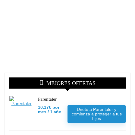
MEJORES OFERTAS
Parentaler
10.17€ por
Unete a Parentaler y
mes / 1 año
comienza a proteger a tus
hijos