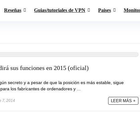
Reseñas
Guias/tutoriales de VPN
Paises
Monito
irá sus funciones en 2015 (oficial)
gún secreto y a pesar de que la posición es más estable, sigue
para los fabricantes de ordenadores y ...
e 7, 2014
LEER MÁS +