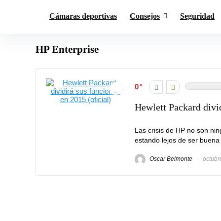
Cámaras deportivas
Consejos
Seguridad
HP Enterprise
0
Hewlett Packard divid
Las crisis de HP no son nin
estando lejos de ser buena 
Oscar Belmonte
octubr