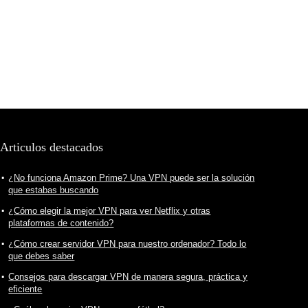
Articulos destacados
¿No funciona Amazon Prime? Una VPN puede ser la solución
que estabas buscando
¿Cómo elegir la mejor VPN para ver Netflix y otras
plataformas de contenido?
¿Cómo crear servidor VPN para nuestro ordenador? Todo lo
que debes saber
Consejos para descargar VPN de manera segura, práctica y
eficiente