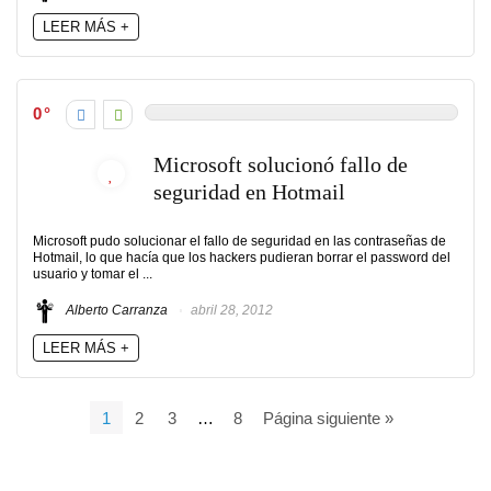
LEER MÁS +
0
Microsoft solucionó fallo de
seguridad en Hotmail
Microsoft pudo solucionar el fallo de seguridad en las contraseñas de
Hotmail, lo que hacía que los hackers pudieran borrar el password del
usuario y tomar el ...
Alberto Carranza
abril 28, 2012
LEER MÁS +
1
2
3
…
8
Página siguiente »