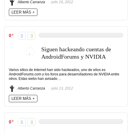
Alberto Carranza
julio 16, 2012
LEER MÁS +
0
Siguen hackeando cuentas de
AndroidForums y NVIDIA
Varios sitios de Internet han sido hackeados, uno de ellos es
AndroidForums.com y los foros para desarrolladores de NVIDIA entre
otros. Estas webs han avisado ...
Alberto Carranza
julio 13, 2012
LEER MÁS +
0