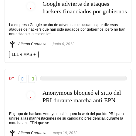
Google advierte de ataques
hackers financiados por gobiernos
La empresa Google acaba de advertir a sus usuarios por diversos
ataques de hackers que han sido pagados por gobiernos, pero no han
anunciado cuales son los ...
Alberto Carranza
junio 6, 2012
LEER MÁS +
0
Anonymous bloqueó el sitio del
PRI durante marcha anti EPN
El grupo de hackers Anonymous bloqueó la web del partido PRI, para
unirse a las manifestaciones de su candidato presidencial, durante la
marcha anti EPN que se ...
Alberto Carranza
mayo 19, 2012