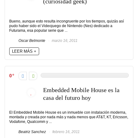
(curiosidad geek)
Bueno, aunque esto resulta incongruente por los tiempos, quizás así
pudo haber sido el Videojuego de Nintendo (Nes) dedicado a
Futurama, esa popular serie que ...
Oscar Belmonte
marzo 16, 2011
LEER MÁS +
0
Embedded Mobile House es la
casa del futuro hoy
El Embedded Mobile House es un inmueble con instalación moderna,
montada y creada por nada más y nada menos que AT&T, KT, Ericsson,
Vodafone, Qualcomm y ...
Beatriz Sanchez
febrero 16, 2011