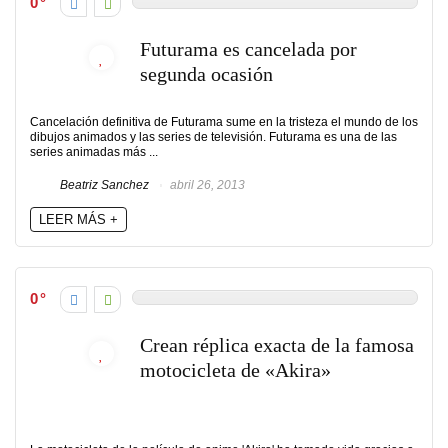
0
Futurama es cancelada por
segunda ocasión
Cancelación definitiva de Futurama sume en la tristeza el mundo de los
dibujos animados y las series de televisión. Futurama es una de las
series animadas más ...
Beatriz Sanchez
abril 26, 2013
LEER MÁS +
0
Crean réplica exacta de la famosa
motocicleta de «Akira»