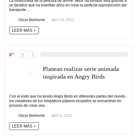
La motocicleta de la película de anime 'Akira' ha tomado vida gracias a
un fanático que ha invertido años en crear la perfecta reproducción del
transporte ...
Oscar Belmonte
abril 18, 2012
LEER MÁS +
0
Planean realizar serie animada
inspirada en Angry Birds
Con el éxito que ha tenido Angry Birds en diferentes partes del mundo,
los creadores de los simpáticos pájaros enojados se encuentran en
proceso de crear una ...
Oscar Belmonte
abril 4, 2012
LEER MÁS +