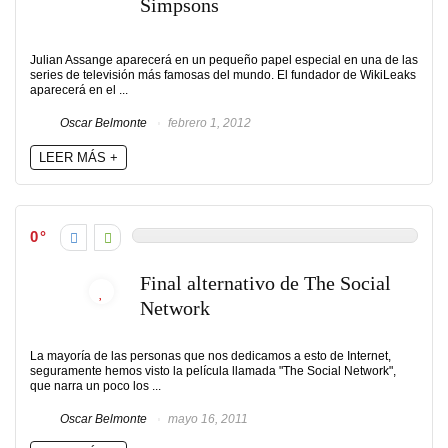
Simpsons
Julian Assange aparecerá en un pequeño papel especial en una de las
series de televisión más famosas del mundo. El fundador de WikiLeaks
aparecerá en el ...
Oscar Belmonte
febrero 1, 2012
LEER MÁS +
0
Final alternativo de The Social
Network
La mayoría de las personas que nos dedicamos a esto de Internet,
seguramente hemos visto la película llamada "The Social Network",
que narra un poco los ...
Oscar Belmonte
mayo 16, 2011