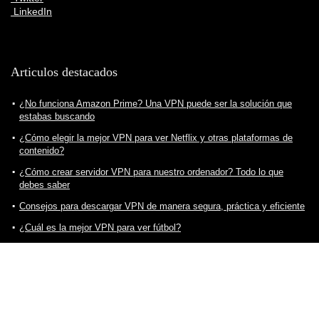
LinkedIn
Articulos destacados
¿No funciona Amazon Prime? Una VPN puede ser la solución que
estabas buscando
¿Cómo elegir la mejor VPN para ver Netflix y otras plataformas de
contenido?
¿Cómo crear servidor VPN para nuestro ordenador? Todo lo que
debes saber
Consejos para descargar VPN de manera segura, práctica y eficiente
¿Cuál es la mejor VPN para ver fútbol?
¿Cómo elegir la mejor VPN para ver Twitch sin problemas? Todo lo
que debes saber
¿Cómo ver Star Plus en España? Una VPN puede ser la solución