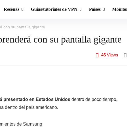
Reseñas
Guias/tutoriales de VPN
Paises
Monito
con su pantalla gigante
enderá con su pantalla gigante
45
Views
á presentado en Estados Unidos
dentro de poco tiempo,
a dentro del país americano.