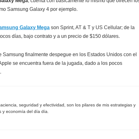
Galaxy Mega
, cuenta con básicamente lo mismo que ofrecen lo
como Samsung Galaxy 4 por ejemplo.
amsung Galaxy Mega
son Sprint, AT & T y US Cellular; de la
cos días, bajo contrato y a un precio de $150 dólares.
ue Samsung finalmente despegue en los Estados Unidos con el
pple se encuentra fuera de la jugada, dado a los pocos
.
aciencia, seguridad y efectividad, son los pilares de mis estrategias y
s y economía del día día.