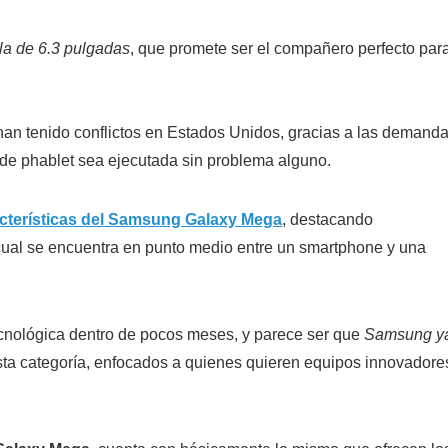
la de 6.3 pulgadas
, que promete ser el compañero perfecto par
an tenido conflictos en Estados Unidos, gracias a las demand
 de phablet sea ejecutada sin problema alguno.
cterísticas del Samsung Galaxy Mega
, destacando
 cual se encuentra en punto medio entre un smartphone y una
ecnológica dentro de pocos meses, y parece ser que
Samsung y
sta categoría, enfocados a quienes quieren equipos innovadore