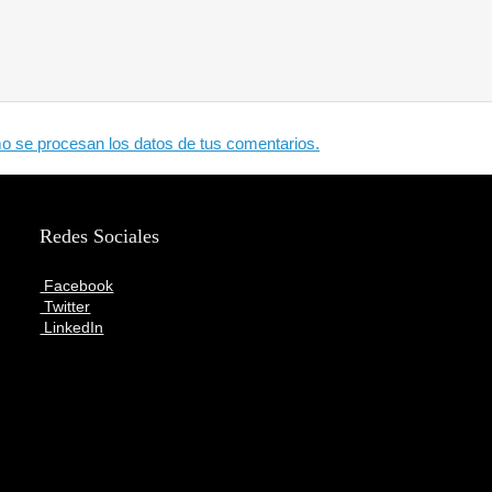
 se procesan los datos de tus comentarios.
Redes Sociales
Facebook
Twitter
LinkedIn