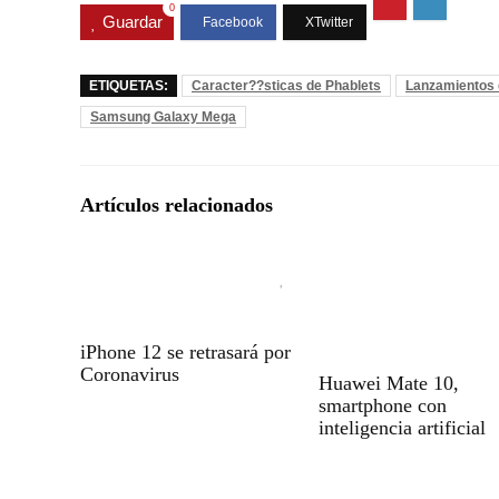
0
Guardar
ETIQUETAS:
Caracter??sticas de Phablets
Lanzamientos 
Samsung Galaxy Mega
Artículos relacionados
iPhone 12 se retrasará por
Coronavirus
Huawei Mate 10,
smartphone con
inteligencia artificial