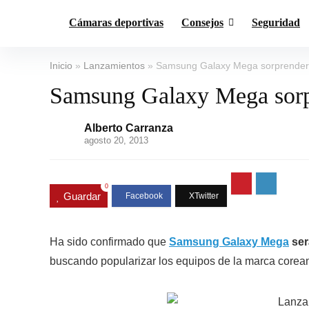
Cámaras deportivas
Consejos
Seguridad
Inicio
»
Lanzamientos
»
Samsung Galaxy Mega sorprenderá 
Samsung Galaxy Mega sorpr
Alberto Carranza
agosto 20, 2013
0
Guardar
Ha sido confirmado que
Samsung Galaxy Mega
ser
buscando popularizar los equipos de la marca corean