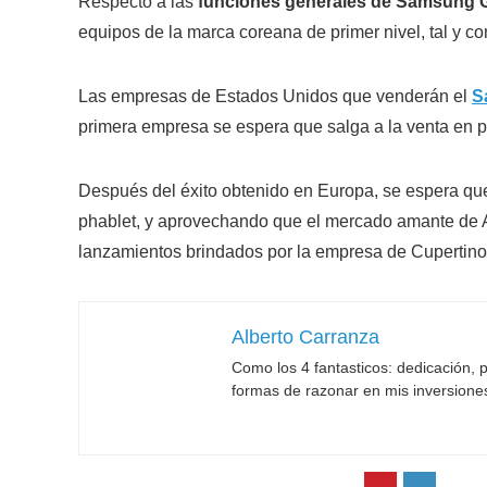
Respecto a las
funciones generales de Samsung 
equipos de la marca coreana de primer nivel, tal y 
Las empresas de Estados Unidos que venderán el
S
primera empresa se espera que salga a la venta en po
Después del éxito obtenido en Europa, se espera q
phablet, y aprovechando que el mercado amante de A
lanzamientos brindados por la empresa de Cupertino
Alberto Carranza
Como los 4 fantasticos: dedicación, p
formas de razonar en mis inversione