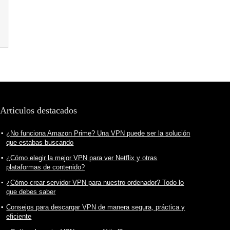
Articulos destacados
¿No funciona Amazon Prime? Una VPN puede ser la solución
que estabas buscando
¿Cómo elegir la mejor VPN para ver Netflix y otras
plataformas de contenido?
¿Cómo crear servidor VPN para nuestro ordenador? Todo lo
que debes saber
Consejos para descargar VPN de manera segura, práctica y
eficiente