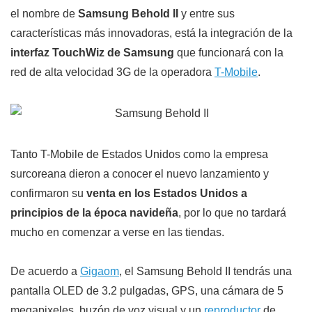
el nombre de
Samsung Behold II
y entre sus
características más innovadoras, está la integración de la
interfaz TouchWiz de Samsung
que funcionará con la
red de alta velocidad 3G de la operadora
T-Mobile
.
Tanto T-Mobile de Estados Unidos como la empresa
surcoreana dieron a conocer el nuevo lanzamiento y
confirmaron su
venta en los Estados Unidos a
principios de la época navideña
, por lo que no tardará
mucho en comenzar a verse en las tiendas.
De acuerdo a
Gigaom
, el Samsung Behold II tendrás una
pantalla OLED de 3.2 pulgadas, GPS, una cámara de 5
megapixeles, buzón de voz visual y un
reproductor
de