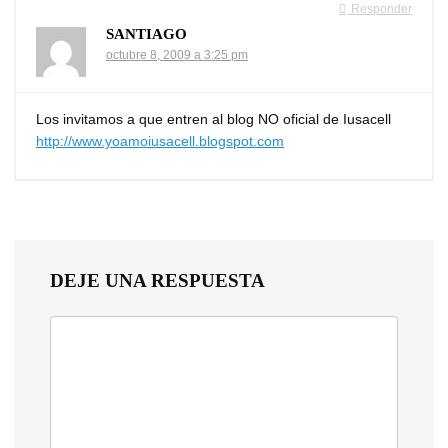
Responder
SANTIAGO
octubre 8, 2009 a 3:25 pm
Los invitamos a que entren al blog NO oficial de Iusacell
http://www.yoamoiusacell.blogspot.com
DEJE UNA RESPUESTA