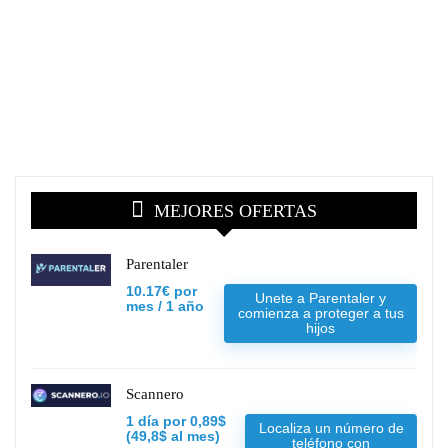
MEJORES OFERTAS
Parentaler
10.17€ por
Unete a Parentaler y
mes / 1 año
comienza a proteger a tus
hijos
Scannero
1 día por 0,89$
Localiza un número de
(49,8$ al mes)
teléfono con