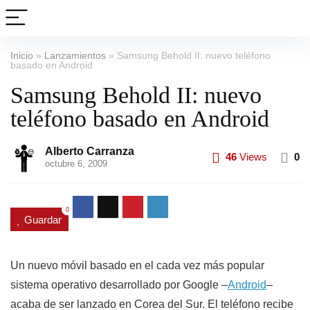
Inicio
»
Lanzamientos
»
Samsung Behold II: nuevo teléfono
basado en Android
Samsung Behold II: nuevo
teléfono basado en Android
Alberto Carranza
46
Views
0
octubre 6, 2009
0
Guardar
Un nuevo móvil basado en el cada vez más popular
sistema operativo desarrollado por Google –
Android
–
acaba de ser lanzado en Corea del Sur. El teléfono recibe