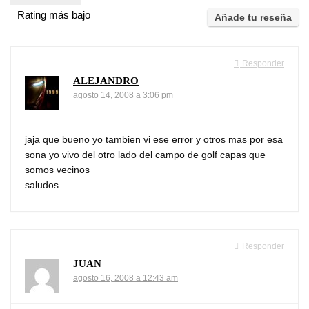
Rating más bajo
Añade tu reseña
Responder
ALEJANDRO
agosto 14, 2008 a 3:06 pm
jaja que bueno yo tambien vi ese error y otros mas por esa
sona yo vivo del otro lado del campo de golf capas que
somos vecinos
saludos
Responder
JUAN
agosto 16, 2008 a 12:43 am