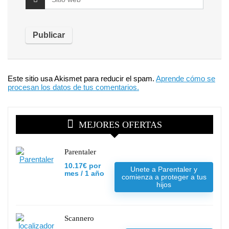
Este sitio usa Akismet para reducir el spam.
Aprende cómo se
procesan los datos de tus comentarios.
MEJORES OFERTAS
Parentaler
10.17€ por
Unete a Parentaler y
mes / 1 año
comienza a proteger a tus
hijos
Scannero