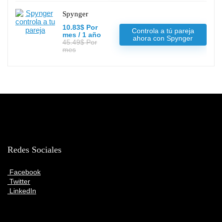
Spynger
10.83$ Por
Controla a tú pareja
mes / 1 año
ahora con Spynger
45.49$ Por
mes
Redes Sociales
Facebook
Twitter
LinkedIn