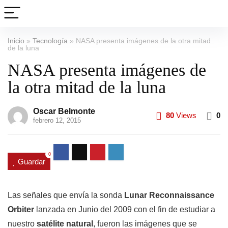
Inicio
»
Tecnología
»
NASA presenta imágenes de la otra mitad
de la luna
NASA presenta imágenes de
la otra mitad de la luna
Oscar Belmonte
80
Views
0
febrero 12, 2015
0
Guardar
Las señales que envía la sonda
Lunar Reconnaissance
Orbiter
lanzada en Junio del 2009 con el fin de estudiar a
nuestro
satélite natural
, fueron las imágenes que se