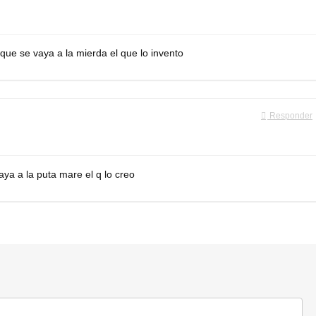
que se vaya a la mierda el que lo invento
Responder
aya a la puta mare el q lo creo