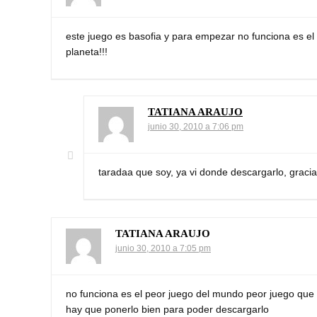
este juego es basofia y para empezar no funciona es el
planeta!!!
TATIANA ARAUJO
junio 30, 2010 a 7:06 pm
taradaa que soy, ya vi donde descargarlo, graci
TATIANA ARAUJO
junio 30, 2010 a 7:05 pm
no funciona es el peor juego del mundo peor juego que s
hay que ponerlo bien para poder descargarlo