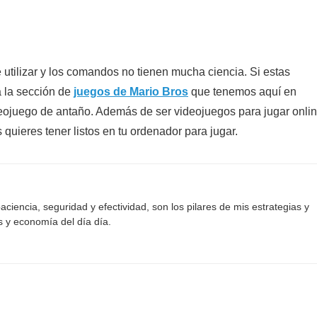
e utilizar y los comandos no tienen mucha ciencia. Si estas
a la sección de
juegos de Mario Bros
que tenemos aquí en
deojuego de antaño. Además de ser videojuegos para jugar onlin
 quieres tener listos en tu ordenador para jugar.
aciencia, seguridad y efectividad, son los pilares de mis estrategias y
s y economía del día día.