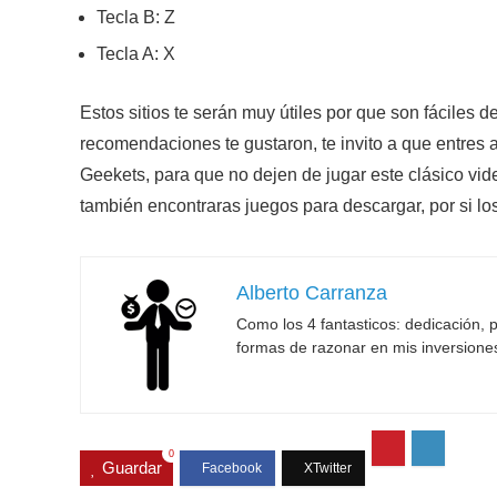
Tecla B: Z
Tecla A: X
Estos sitios te serán muy útiles por que son fáciles d
recomendaciones te gustaron, te invito a que entres 
Geekets, para que no dejen de jugar este clásico vi
también encontraras juegos para descargar, por si los
Alberto Carranza
Como los 4 fantasticos: dedicación, p
formas de razonar en mis inversione
0
Guardar