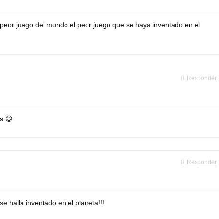
 peor juego del mundo el peor juego que se haya inventado en el
Responder
as 😀
Responder
e halla inventado en el planeta!!!