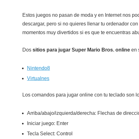
Estos juegos no pasan de moda y en Internet nos po
descargar, pero si no quieres llenar tu ordenador co
momentos muy divertidos si es que te encuentras abu
Dos
sitios para jugar Super Mario Bros. online
en s
Nintendo8
Virtualnes
Los comandos para jugar online con tu teclado son lo
Arriba/abajo/izquierda/derecha: Flechas de direcci
Iniciar juego: Enter
Tecla Select: Control