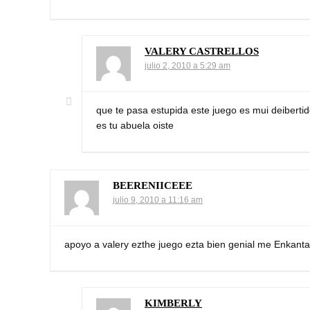
VALERY CASTRELLOS
julio 2, 2010 a 5:29 am
que te pasa estupida este juego es mui deiberti
es tu abuela oiste
BEERENIICEEE
julio 9, 2010 a 11:16 am
apoyo a valery ezthe juego ezta bien genial me Enkanta
KIMBERLY