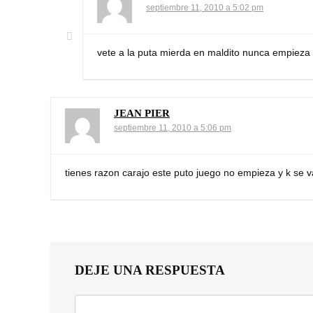
septiembre 11, 2010 a 5:02 pm
vete a la puta mierda en maldito nunca empieza 
JEAN PIER
septiembre 11, 2010 a 5:06 pm
tienes razon carajo este puto juego no empieza y k se v
DEJE UNA RESPUESTA