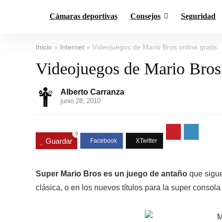
Cámaras deportivas
Consejos
Seguridad
Inicio
»
Internet
»
Videojuegos de Mario Bros online gratis
Videojuegos de Mario Bros 
Alberto Carranza
junio 28, 2010
0
Guardar
Super Mario Bros es un juego de antaño
que sigue
clásica, o en los nuevos títulos para la super consola