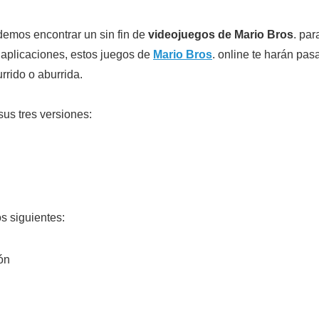
demos encontrar un sin fin de
videojuegos de Mario Bros
. par
n aplicaciones, estos juegos de
Mario Bros
. online te harán pas
rrido o aburrida.
us tres versiones:
s siguientes:
ón