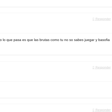
Responder
do lo que pasa es que las brutas como tu no so sabes juegar y basofia
Responder
Responder