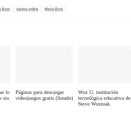
o Bros
juegos online
Mario Bros
ar lo
Páginas para descargar
Woz U, institución
s sin
videojuegos gratis (listado)
tecnológica educativa de
Steve Wozniak