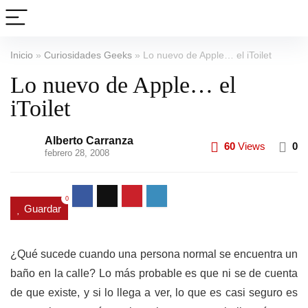
Inicio
»
Curiosidades Geeks
»
Lo nuevo de Apple… el iToilet
Lo nuevo de Apple… el
iToilet
Alberto Carranza
60
Views
0
febrero 28, 2008
0
Guardar
¿Qué sucede cuando una persona normal se encuentra un
baño en la calle? Lo más probable es que ni se de cuenta
de que existe, y si lo llega a ver, lo que es casi seguro es