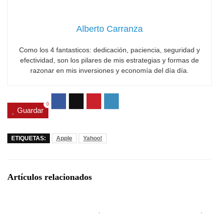
Alberto Carranza
Como los 4 fantasticos: dedicación, paciencia, seguridad y
efectividad, son los pilares de mis estrategias y formas de
razonar en mis inversiones y economía del día día.
0
Guardar
ETIQUETAS:
Apple
Yahoo!
Artículos relacionados