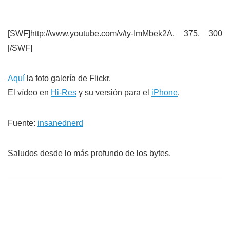
[SWF]http://www.youtube.com/v/ty-ImMbek2A, 375, 300
[/SWF]
Aquí
la foto galería de Flickr.
El vídeo en
Hi-Res
y su versión para el
iPhone
.
Fuente:
insanednerd
Saludos desde lo más profundo de los bytes.