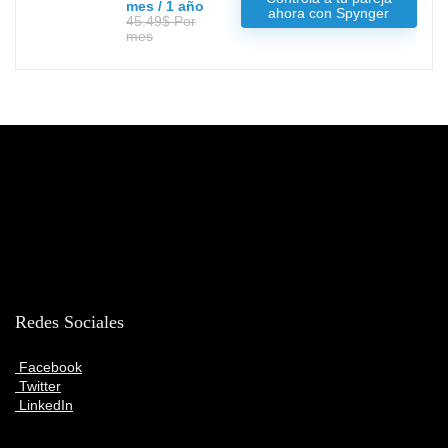
mes / 1 año
ahora con Spynger
45.49$ Por
mes
Redes Sociales
Facebook
Twitter
LinkedIn