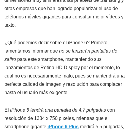
dimensiones muy similares a las phablets de Samsung y
otras empresas que han logrado popularizar el uso de
teléfonos móviles gigantes para consultar mejor vídeos y
texto.
¿Qué podemos decir sobre el iPhone 6? Primero,
lamentamos informar que
no se lanzarán pantallas de
zafiro
para este smartphone, manteniendo sus
lanzamientos de Retina HD Display por el momento, lo
cual no es necesariamente malo, pues se mantendrá una
perfecta calidad de imagen y resolución para complacer
hasta el usuario más exigente.
El
iPhone 6 tendrá una pantalla de 4.7 pulgadas
con
resolución de 1334 x 750 pixeles, mientras que el
smartphone gigante
iPhone 6 Plus
medirá 5.5 pulgadas,