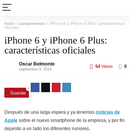
Inicio
»
Lanzamientos
»
iPhone 6 y iPhone 6 Plus: características
oficiales
iPhone 6 y iPhone 6 Plus:
características oficiales
Oscar Belmonte
54
Views
0
septiembre 9, 2014
0
Guardar
Después de una larga espera y ya tenemos
noticias de
Apple
sobre el nuevo smartphone de la empresa, y por fin
dejando a un lado los diferentes rumores.