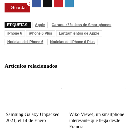
0
Guardar
ETIQUETAS:
Apple
Caracter??sticas de Smartphones
iPhone 6
iPhone 6 Plus
Lanzamientos de Apple
Noticias del iPhone 6
Noticias del iPhone 6 Plus
Artículos relacionados
Samsung Galaxy Unpacked
Wiko View4, un smartphone
2021, el 14 de Enero
interesante que llega desde
Francia