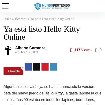
Inicio
»
Internet
»
Ya está listo Hello Kitty Online
Ya está listo Hello Kitty
Online
Alberto Carranza
117
Views
0
octubre 16, 2009
0
Guardar
Algunos meses atrás ya se había anunciado la versión
beta del nuevo juego de
Hello Kitty
, la gatita japonesa que
en los años 90 estaba en todos los lápices, borradores,