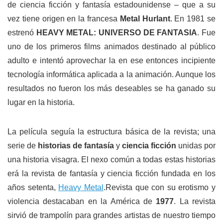
de ciencia ficción y fantasía estadounidense – que a su
vez tiene origen en la francesa
Metal Hurlant
. En 1981 se
estrenó
HEAVY METAL: UNIVERSO DE FANTASIA
. Fue
uno de los primeros films animados destinado al público
adulto e intentó aprovechar la en ese entonces incipiente
tecnología informática aplicada a la animación. Aunque los
resultados no fueron los más deseables se ha ganado su
lugar en la historia.
La película seguía la estructura básica de la revista; una
serie de
historias de fantasía
y
ciencia ficción
unidas por
una historia visagra. El nexo común a todas estas historias
erá la revista de fantasía y ciencia ficción fundada en los
años setenta,
Heavy Metal
.Revista que con su erotismo y
violencia destacaban en la América de
1977
. La revista
sirvió de trampolín para grandes artistas de nuestro tiempo