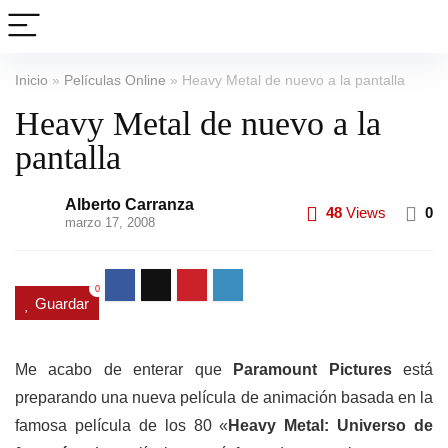
Inicio
»
Películas Online
»
Heavy Metal de nuevo a la pantalla
Heavy Metal de nuevo a la
pantalla
Alberto Carranza
48
Views
0
marzo 17, 2008
0
Guardar
Me acabo de enterar que
Paramount Pictures
está
preparando una nueva película de animación basada en la
famosa película de los 80 «
Heavy Metal: Universo de