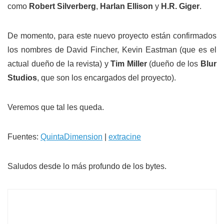
como
Robert Silverberg
,
Harlan Ellison
y
H.R. Giger
.
De momento, para este nuevo proyecto están confirmados
los nombres de David Fincher, Kevin Eastman (que es el
actual dueño de la revista) y
Tim Miller
(dueño de los
Blur
Studios
, que son los encargados del proyecto).
Veremos que tal les queda.
Fuentes:
QuintaDimension
|
extracine
Saludos desde lo más profundo de los bytes.