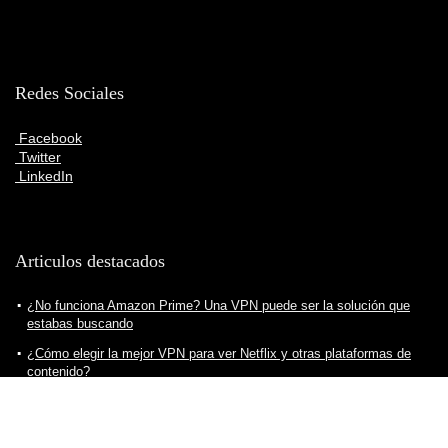
Redes Sociales
Facebook
Twitter
LinkedIn
Articulos destacados
¿No funciona Amazon Prime? Una VPN puede ser la solución que
estabas buscando
¿Cómo elegir la mejor VPN para ver Netflix y otras plataformas de
contenido?
¿Cómo crear servidor VPN para nuestro ordenador? Todo lo que
debes saber