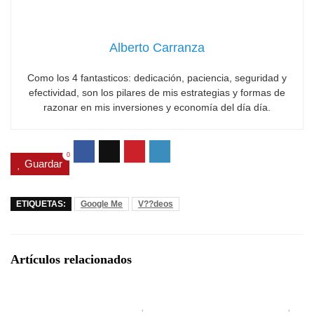
Alberto Carranza
Como los 4 fantasticos: dedicación, paciencia, seguridad y
efectividad, son los pilares de mis estrategias y formas de
razonar en mis inversiones y economía del día día.
0
Guardar
ETIQUETAS:
Google Me
V??deos
Artículos relacionados