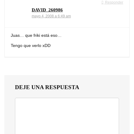
Responder
DAVID_260986
mayo 4, 2008 a 6:49 am
Juas… que friki está eso…
Tengo que verlo xDD
DEJE UNA RESPUESTA