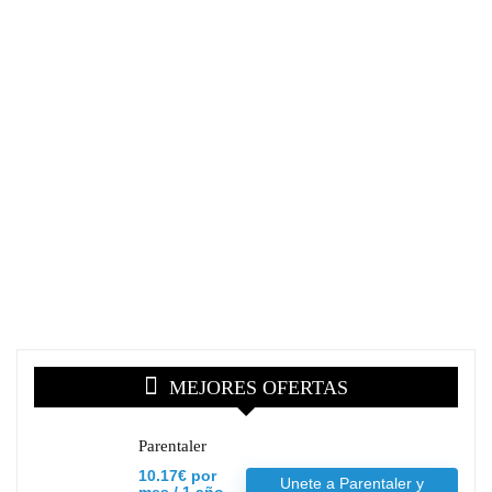
MEJORES OFERTAS
Parentaler
10.17€ por
Unete a Parentaler y