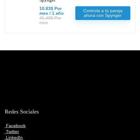
10.83$ Por
Controla a tú pareja
mes / 1 año
ahora con Spynger
45.49$ Por
mes
Redes Sociales
Facebook
Twitter
LinkedIn