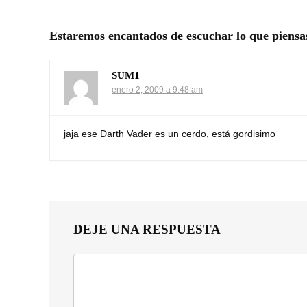
Estaremos encantados de escuchar lo que piensa
SUM1
enero 2, 2009 a 9:48 am
jaja ese Darth Vader es un cerdo, está gordisimo
DEJE UNA RESPUESTA