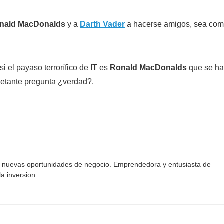
nald MacDonalds
y a
Darth Vader
a hacerse amigos, sea co
i el payaso terrorífico de
IT
es
Ronald MacDonalds
que se ha
etante pregunta ¿verdad?.
o nuevas oportunidades de negocio. Emprendedora y entusiasta de
la inversion.