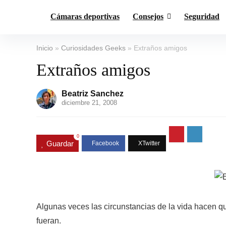
Cámaras deportivas
Consejos
Seguridad
Inicio
»
Curiosidades Geeks
»
Extraños amigos
Extraños amigos
Beatriz Sanchez
diciembre 21, 2008
0
Guardar
Algunas veces las circunstancias de la vida hacen 
fueran.