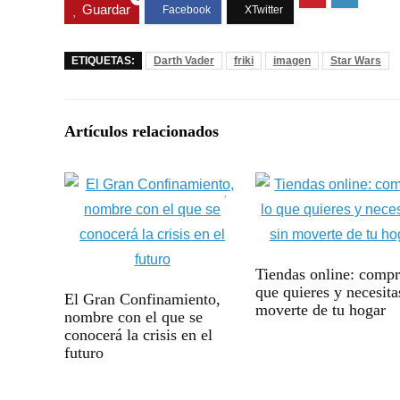
Guardar
ETIQUETAS:
Darth Vader
friki
imagen
Star Wars
Artículos relacionados
Tiendas online: compr
que quieres y necesita
El Gran Confinamiento,
moverte de tu hogar
nombre con el que se
conocerá la crisis en el
futuro