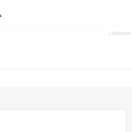
s
Responder