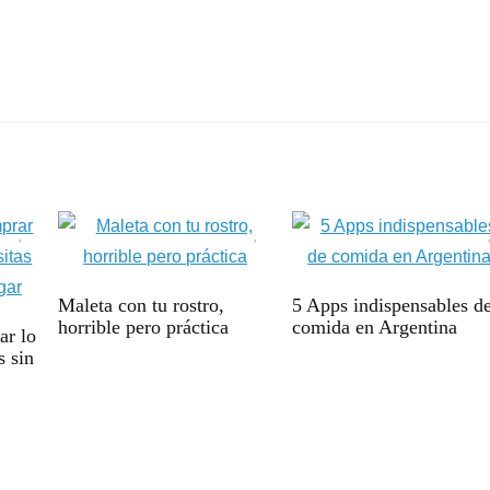
Maleta con tu rostro,
5 Apps indispensables d
horrible pero práctica
comida en Argentina
ar lo
s sin