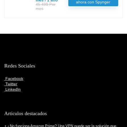
mes / 1 año
ahora con Spynger
45.49$ Por
mes
Redes Sociales
Facebook
Twitter
LinkedIn
Articulos destacados
¿No funciona Amazon Prime? Una VPN puede ser la solución que