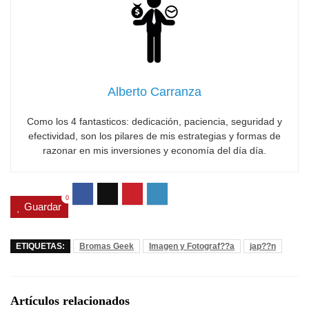
Alberto Carranza
Como los 4 fantasticos: dedicación, paciencia, seguridad y
efectividad, son los pilares de mis estrategias y formas de
razonar en mis inversiones y economía del día día.
0
Guardar
ETIQUETAS:
Bromas Geek
Imagen y Fotograf??a
jap??n
Artículos relacionados