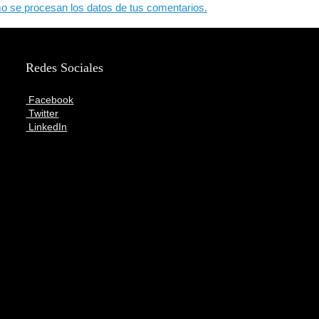
 se procesan los datos de tus comentarios.
Redes Sociales
Facebook
Twitter
LinkedIn