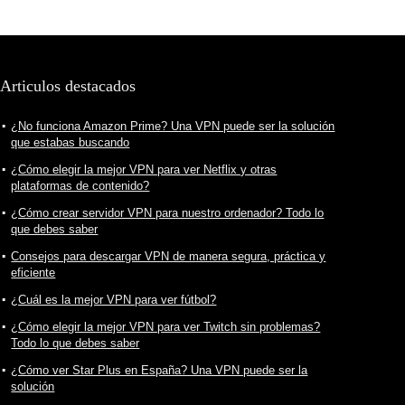
Articulos destacados
¿No funciona Amazon Prime? Una VPN puede ser la solución
que estabas buscando
¿Cómo elegir la mejor VPN para ver Netflix y otras
plataformas de contenido?
¿Cómo crear servidor VPN para nuestro ordenador? Todo lo
que debes saber
Consejos para descargar VPN de manera segura, práctica y
eficiente
¿Cuál es la mejor VPN para ver fútbol?
¿Cómo elegir la mejor VPN para ver Twitch sin problemas?
Todo lo que debes saber
¿Cómo ver Star Plus en España? Una VPN puede ser la
solución