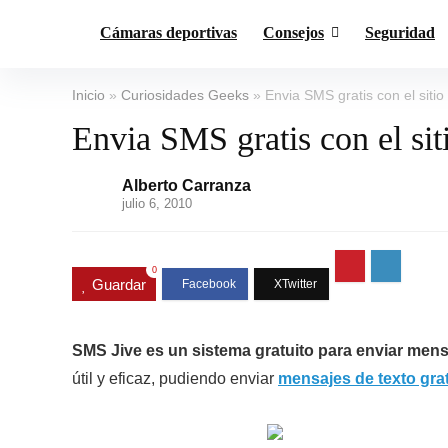
Cámaras deportivas
Consejos
Seguridad
Inicio
»
Curiosidades Geeks
»
Envia SMS gratis con el siti
Envia SMS gratis con el si
Alberto Carranza
julio 6, 2010
0
Guardar
SMS Jive es un sistema gratuito para enviar mens
útil y eficaz, pudiendo enviar
mensajes de texto grat