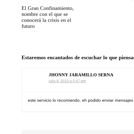
El Gran Confinamiento,
nombre con el que se
conocerá la crisis en el
futuro
Estaremos encantados de escuchar lo que piensa
JHONNY JARAMILLO SERNA
julio 8, 2010 a 5:47 pm
este servicio lo recomiendo, eh podido enviar mensajes