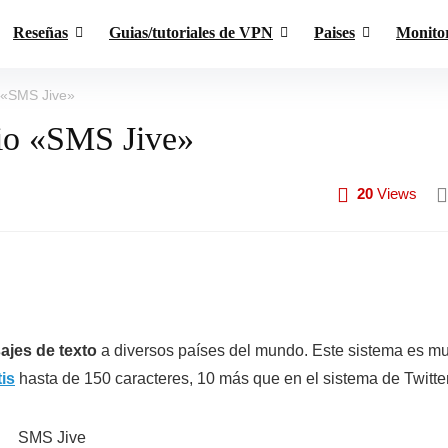
Reseñas
Guias/tutoriales de VPN
Paises
Monito
o «SMS Jive»
tio «SMS Jive»
20
Views
ajes de texto
a diversos países del mundo. Este sistema es m
is
hasta de 150 caracteres, 10 más que en el sistema de Twitter