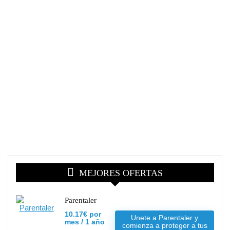
MEJORES OFERTAS
Parentaler
10.17€ por
Unete a Parentaler y
mes / 1 año
comienza a proteger a tus